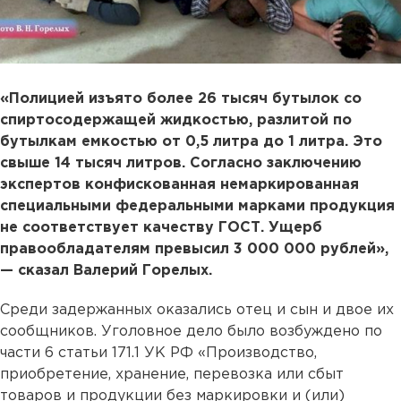
«Полицией изъято более 26 тысяч бутылок со
спиртосодержащей жидкостью, разлитой по
бутылкам емкостью от 0,5 литра до 1 литра. Это
свыше 14 тысяч литров. Согласно заключению
экспертов конфискованная немаркированная
специальными федеральными марками продукция
не соответствует качеству ГОСТ. Ущерб
правообладателям превысил 3 000 000 рублей»,
— сказал Валерий Горелых.
Среди задержанных оказались отец и сын и двое их
сообщников. Уголовное дело было возбуждено по
части 6 статьи 171.1 УК РФ «Производство,
приобретение, хранение, перевозка или сбыт
товаров и продукции без маркировки и (или)