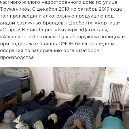
частного жилого недостроенного дома по улице
Тружеников. С декабря 2018 по октябрь 2019 года
там производили алкогольную продукцию под
видом различных брендов: «Дербент», «Хортица»,
«Старый Кенигсберг», «Кизляр», «Дагестан»,
«Абсолют», «Лезгинка». Цех обнаружила полиция и
при поддержке бойцов ОМОН была проведена
операция по задержанию организаторов
производства.