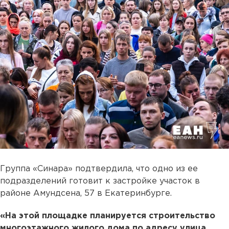
Группа «Синара» подтвердила, что одно из ее
подразделений готовит к застройке участок в
районе Амундсена, 57 в Екатеринбурге.
«На этой площадке планируется строительство
многоэтажного жилого дома по адресу улица