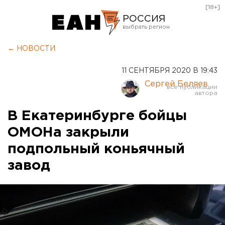
[18+]
РОССИЯ
Екатеринбург
← НОВОСТИ
Челябинск
11 СЕНТЯБРЯ 2020 В 19:43
Курган
Сергей Беляев
Оренбург
В Екатеринбурге бойцы
ОМОНа закрыли
подпольный коньячный
завод