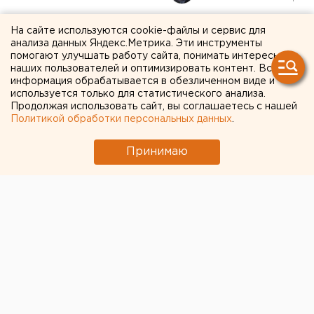
На собровцев,
На сайте используются cookie-файлы и сервис для
анализа данных Яндекс.Метрика. Эти инструменты
застреливших
помогают улучшать работу сайта, понимать интересы
наших пользователей и оптимизировать контент. Вся
екатеринбуржца, подадут
информация обрабатывается в обезличенном виде и
используется только для статистического анализа.
жалобу в ЕСПЧ
Продолжая использовать сайт, вы соглашаетесь с нашей
Политикой обработки персональных данных
.
Принимаю