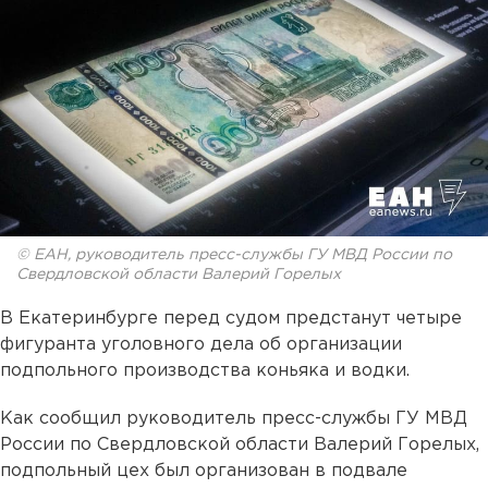
© ЕАН, руководитель пресс-службы ГУ МВД России по
Свердловской области Валерий Горелых
В Екатеринбурге перед судом предстанут четыре
фигуранта уголовного дела об организации
подпольного производства коньяка и водки.
Как сообщил руководитель пресс-службы ГУ МВД
России по Свердловской области Валерий Горелых,
подпольный цех был организован в подвале