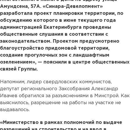
Амундсена, 57А. «Синара-Девелопмент»
разработала проект планировки территории, по
обсуждению которого в июне текущего года
администрацией Екатеринбурга проведены
общественные слушания в соответствии с
законодательством. Проектом предусмотрено
благоустройство придомовой территории,
создание прогулочных зон с ландшафтным
озеленением», — пояснили в центре общественных
связей Группы.
Напомним, лидер свердловских коммунистов,
депутат регионального Заксобрания Александр
Ивачев обратился за разъяснениями в Минстрой. Как
выяснилось, разрешение на работы на участке не
выдавалось.
«Министерство в рамках полномочий по выдаче
разрешений на строительство и на ввод в