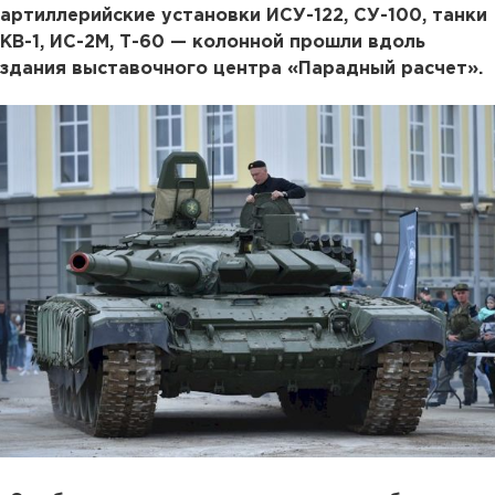
артиллерийские установки ИСУ-122, СУ-100, танки
КВ-1, ИС-2М, Т-60 — колонной прошли вдоль
здания выставочного центра «Парадный расчет».