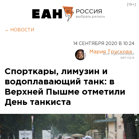
[18+]
РОССИЯ
Екатеринбург
← НОВОСТИ
Челябинск
14 СЕНТЯБРЯ 2020 В 10:24
Курган
Мария Трускова
Оренбург
Спорткары, лимузин и
водоплавающий танк: в
Верхней Пышме отметили
День танкиста