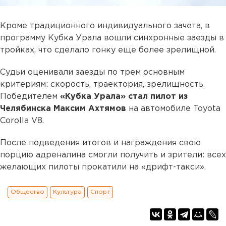
Кроме традиционного индивидуального зачета, в
программу Кубка Урала вошли синхронные заезды в
тройках, что сделало гонку еще более зрелищной.
Судьи оценивали заезды по трем основным
критериям: скорость, траектория, зрелищность.
Победителем
«Кубка Урала» стал пилот из
Челябинска Максим Ахтямов
на автомобиле Toyota
Corolla V8.
После подведения итогов и награждения свою
порцию адреналина смогли получить и зрители: всех
желающих пилоты прокатили на «дрифт-такси».
Общество
Культура
Спорт