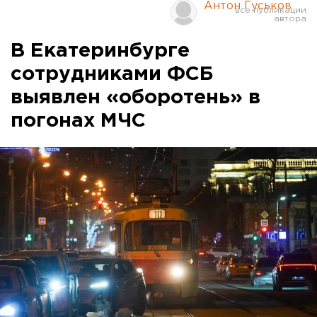
Антон Гуськов
В Екатеринбурге
сотрудниками ФСБ
выявлен «оборотень» в
погонах МЧС