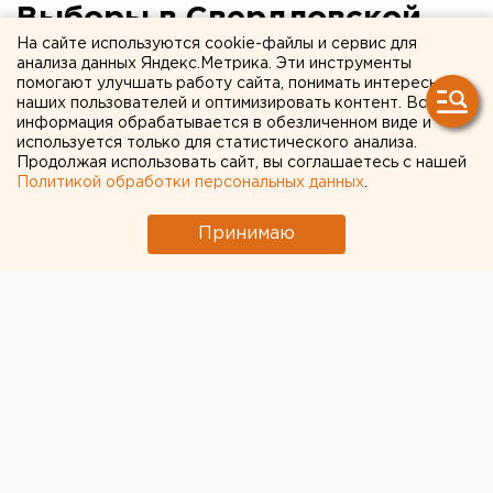
Выборы в Свердловской
На сайте используются cookie-файлы и сервис для
области. Результаты
анализа данных Яндекс.Метрика. Эти инструменты
помогают улучшать работу сайта, понимать интересы
наших пользователей и оптимизировать контент. Вся
информация обрабатывается в обезличенном виде и
используется только для статистического анализа.
Продолжая использовать сайт, вы соглашаетесь с нашей
Политикой обработки персональных данных
.
Принимаю
© Фото из открытых источников
В Свердловской области подводят итоги выборов.