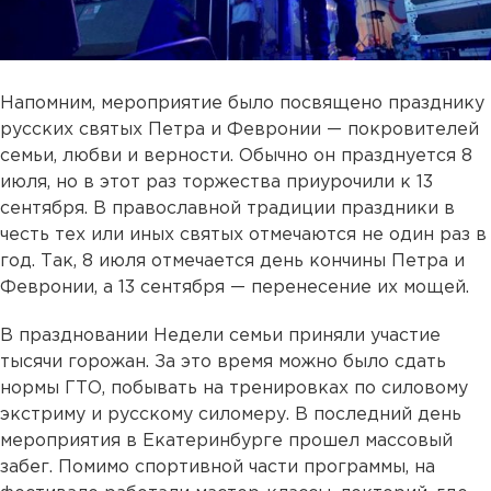
Напомним, мероприятие было посвящено празднику
русских святых Петра и Февронии — покровителей
семьи, любви и верности. Обычно он празднуется 8
июля, но в этот раз торжества приурочили к 13
сентября. В православной традиции праздники в
честь тех или иных святых отмечаются не один раз в
год. Так, 8 июля отмечается день кончины Петра и
Февронии, а 13 сентября — перенесение их мощей.
В праздновании Недели семьи приняли участие
тысячи горожан. За это время можно было сдать
нормы ГТО, побывать на тренировках по силовому
экстриму и русскому силомеру. В последний день
мероприятия в Екатеринбурге прошел массовый
забег. Помимо спортивной части программы, на