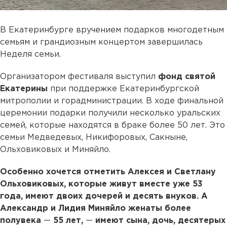
В Екатеринбурге вручением подарков многодетным
семьям и грандиозным концертом завершилась
Неделя семьи.
Организатором фестиваля выступил
фонд святой
Екатерины
при поддержке Екатеринбургской
митрополии и горадминистрации. В ходе финальной
церемонии подарки получили несколько уральских
семей, которые находятся в браке более 50 лет. Это
семьи Медведевых, Никифоровых, Сакныне,
Ольховиковых и Миняйло.
Особенно хочется отметить Алексея и Светлану
Ольховиковых, которые живут вместе уже 53
года, имеют двоих дочерей и десять внуков. А
Александр и Лидия Миняйло женаты более
полувека
—
55 лет,
—
имеют сына, дочь, десятерых