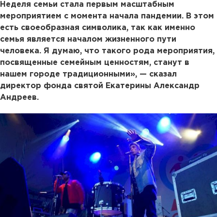
Неделя семьи стала первым масштабным
мероприятием с момента начала пандемии. В этом
есть своеобразная символика, так как именно
семья является началом жизненного пути
человека. Я думаю, что такого рода мероприятия,
посвященные семейным ценностям, станут в
нашем городе традиционными», — сказал
директор фонда святой Екатерины Александр
Андреев.