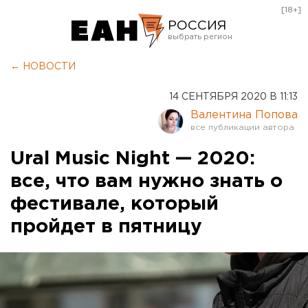
[18+]
РОССИЯ
Екатеринбург
← НОВОСТИ
Челябинск
14 СЕНТЯБРЯ 2020 В 11:13
Курган
Валентина Попова
Оренбург
Ural Music Night — 2020:
все, что вам нужно знать о
фестивале, который
пройдет в пятницу