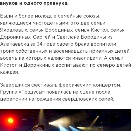
внуков и одного правнука.
Были и более молодые семейные союзы,
являющиеся многодетными: это две семьи
Яковлевых, семья Бородиных, семья Кистол, семья
Доронкиных. Сергей и Светлана Бородины из
Алапаевска за 34 года своего брака воспитали
троих собственных и восемнадцать приемных детей,
восемь из которых являются инвалидами. А семьи
Кистол и Доронкиных воспитывают по семеро детей
каждая.
Завершился фестиваль феерическим концертом.
Группа «Градусы» появилась на сцене после
церемонии награждения свердловских семей.