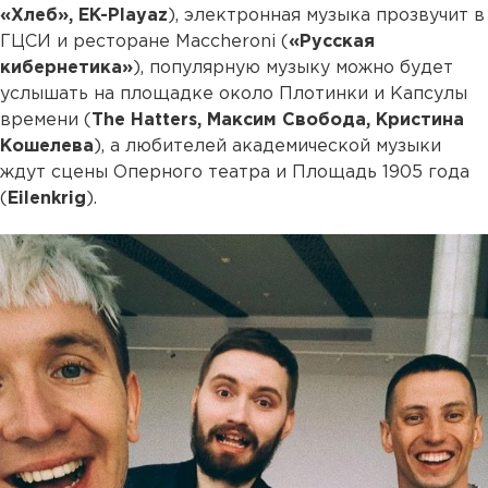
«Хлеб», EK-Playaz
), электронная музыка прозвучит в
ГЦСИ и ресторане Maccheroni (
«Русская
кибернетика»
), популярную музыку можно будет
услышать на площадке около Плотинки и Капсулы
времени (
The Hatters, Максим Свобода, Кристина
Кошелева
), а любителей академической музыки
ждут сцены Оперного театра и Площадь 1905 года
(
Eilenkrig
).