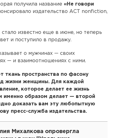
торая получила название
«Не говори
нсировало издательство АСТ nonfiction,
, стало известно еще в июне, но теперь
вет и поступило в продажу.
азывает о мужчинах — своих
ях — и взаимоотношениях с ними.
ют ткань пространства по фасону
яд жизни женщины. Для каждой
ление, которое делает ее жизнь
м именно образом делает — второй
лядно доказать вам эту любопытную
ову пресс-служба издательства.
лия Михалкова опровергла