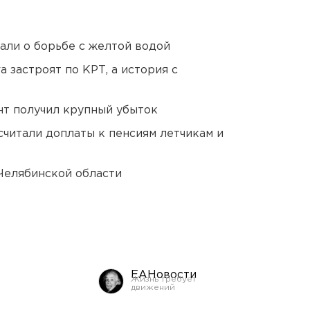
али о борьбе с желтой водой
 застроят по КРТ, а история с
нт получил крупный убыток
читали доплаты к пенсиям летчикам и
Челябинской области
ЕАНовости