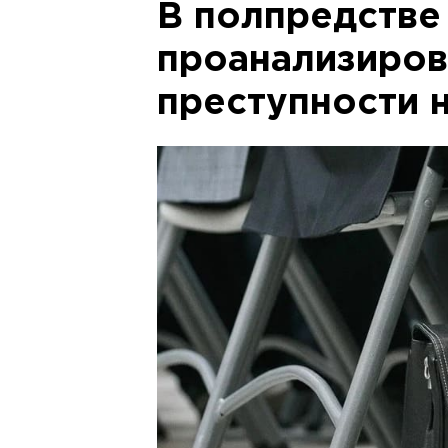
В полпредстве
проанализиров
преступности 