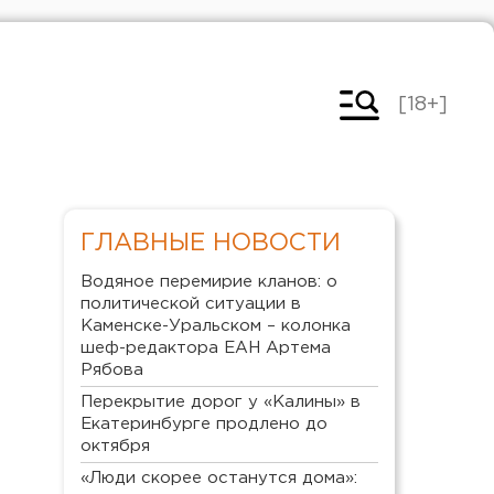
[18+]
ГЛАВНЫЕ НОВОСТИ
Водяное перемирие кланов: о
политической ситуации в
Каменске-Уральском – колонка
шеф-редактора ЕАН Артема
Рябова
Перекрытие дорог у «Калины» в
Екатеринбурге продлено до
октября
«Люди скорее останутся дома»: