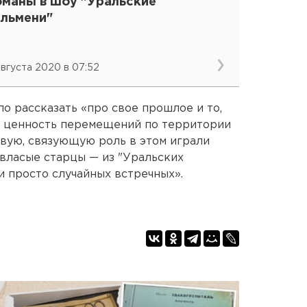
оманы в шоу "Уральские
ельмени"
 августа 2020 в 07:52
ло рассказать «про свое прошлое и то,
о ценность перемещений по территории
вую, связующую роль в этом играли
овласые старцы — из "Уральских
и просто случайных встречных».