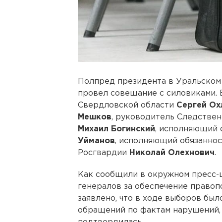
Полпред президента в Уральском
провел совещание с силовиками. 
Свердловской области
Сергей Ох
Мешков
, руководитель Следстве
Михаил Богинский
, исполняющий 
Уйманов
, исполняющий обязанно
Росгвардии
Николай Олехнович
.
Как сообщили в окружном пресс-
генералов за обеспечение правоп
заявлено, что в ходе выборов бы
обращений по фактам нарушений, 