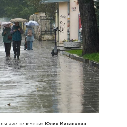
альские пельмени»
Юлия Михалкова