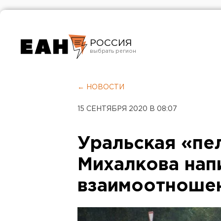
РОССИЯ
Екатеринбург
Челябинск
← НОВОСТИ
Курган
15 СЕНТЯБРЯ 2020 В 08:07
Оренбург
Уральская «п
Михалкова нап
взаимоотноше