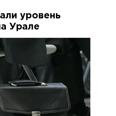
али уровень
на Урале