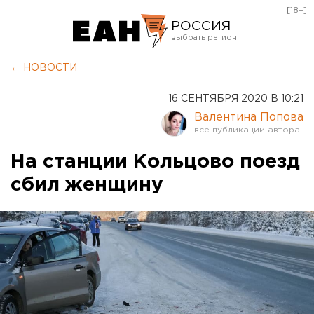
[18+]
РОССИЯ
Екатеринбург
← НОВОСТИ
Челябинск
16 СЕНТЯБРЯ 2020 В 10:21
Курган
Валентина Попова
Оренбург
На станции Кольцово поезд
сбил женщину