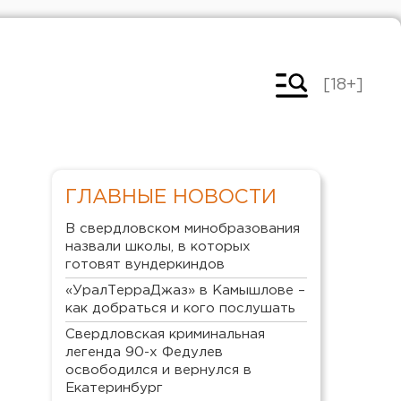
[18+]
ГЛАВНЫЕ НОВОСТИ
В свердловском минобразования
назвали школы, в которых
готовят вундеркиндов
«УралТерраДжаз» в Камышлове –
как добраться и кого послушать
Свердловская криминальная
легенда 90-х Федулев
освободился и вернулся в
Екатеринбург