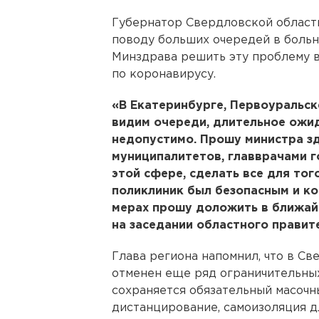
Губернатор Свердловской облас
поводу больших очередей в больн
Минздрава решить эту проблему 
по коронавирусу.
«В Екатеринбурге, Первоуральск
видим очереди, длительное ожид
недопустимо. Прошу министра з
муниципалитетов, главврачами г
этой сфере, сделать все для то
поликлиник был безопасным и к
мерах прошу доложить в ближайш
на заседании областного правит
Глава региона напомнил, что в Св
отменен еще ряд ограничительных
сохраняется обязательный масочн
дистанцирование, самоизоляция д