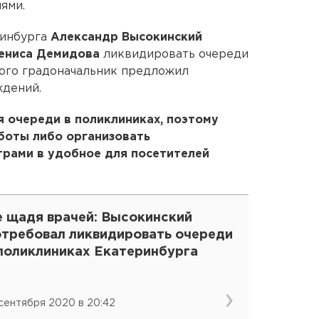
ями.
ринбурга
Александр Высокинский
ениса Демидова
ликвидировать очереди
того градоначальник предложил
ждений.
 очереди в поликлиниках, поэтому
боты либо организовать
рами в удобное для посетителей
е щадя врачей: Высокинский
отребовал ликвидировать очереди
 поликлиниках Екатеринбурга
 сентября 2020 в 20:42