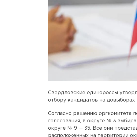
Свердловские единороссы утвер
отбору кандидатов на довыборах 
Согласно решению оргкомитета п
голосования, в округе № 3 выбира
округе № 9 — 35. Все они предста
расположенных на территории ок