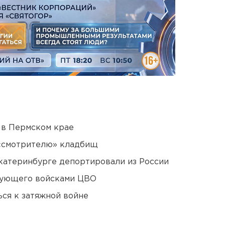
 в Пермском крае
 «смотрителю» кладбищ
Екатеринбурге депортировали из России
дующего войсками ЦВО
ся к затяжной войне