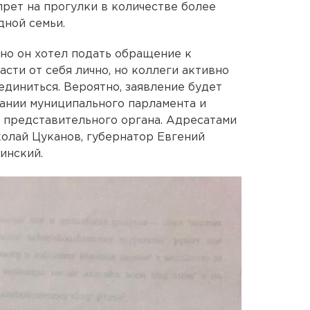
прет на прогулки в количестве более
дной семьи.
ьно он хотел подать обращение к
сти от себя лично, но коллеги активно
единиться. Вероятно, заявление будет
ании муниципального парламента и
 представительного органа. Адресатами
колай Цуканов, губернатор Евгений
инский.