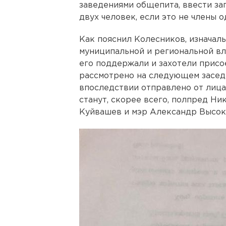
заведениями общепита, ввести за
двух человек, если это не члены о
Как пояснил Колесников, изначал
муниципальной и региональной вла
его поддержали и захотели присо
рассмотрено на следующем засед
впоследствии отправлено от лица
станут, скорее всего, полпред Ни
Куйвашев и мэр Александр Высок