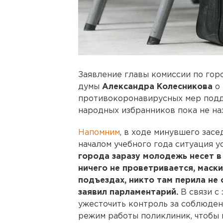
Заявление главы комиссии по гор
думы
Александра Колесникова
о 
противокоронавирусных мер подд
народных избранников пока не на
Напомним
, в ходе минувшего засе
началом учебного года ситуация у
города заразу молодежь несет в 
ничего не проветривается, маски
подъездах, никто там перила не
заявил парламентарий.
В связи с
ужесточить контроль за соблюден
режим работы поликлиник, чтобы 