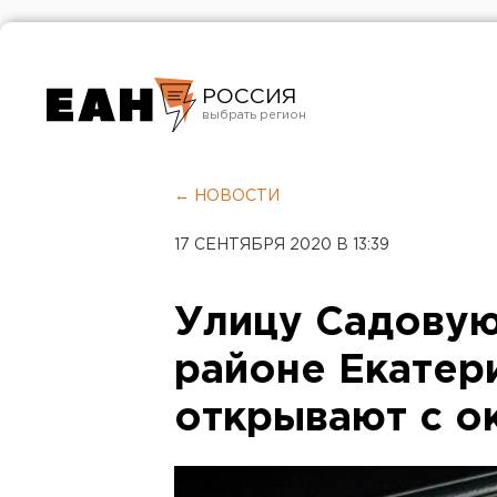
РОССИЯ
Екатеринбург
Челябинск
← НОВОСТИ
Курган
17 СЕНТЯБРЯ 2020 В 13:39
Оренбург
Улицу Садовую
районе Екатер
открывают с о