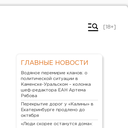
[18+]
ГЛАВНЫЕ НОВОСТИ
Водяное перемирие кланов: о
политической ситуации в
Каменске-Уральском – колонка
шеф-редактора ЕАН Артема
Рябова
Перекрытие дорог у «Калины» в
Екатеринбурге продлено до
октября
«Люди скорее останутся дома»: