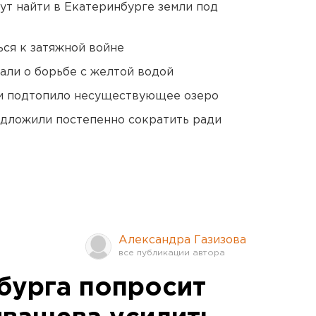
ут найти в Екатеринбурге земли под
ся к затяжной войне
али о борьбе с желтой водой
ти подтопило несуществующее озеро
едложили постепенно сократить ради
Александра Газизова
бурга попросит