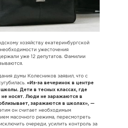
одскому хозяйству екатеринбургской
необходимости ужесточения
ержали уже 12 депутатов. Фамилии
зываются.
дания думы Колесников заявил, что с
сугубилась.
«Из-за вечеринок в центре
школы. Дети в тесных классах, где
 не носят. Люди не заражаются в
 облизывает, заражаются в школах», —
 этим он считает необходимым
ием масочного режима, пересмотреть
исключить очереди, усилить контроль за