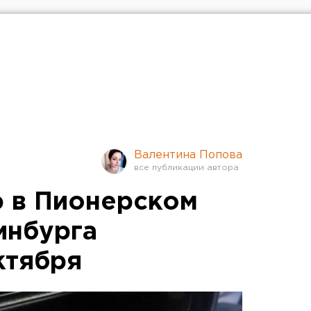
Валентина Попова
 в Пионерском
инбурга
ктября