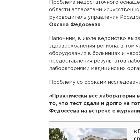
Проблема недостаточного оснаще
области аппаратами искусственно
руководитель управления Росздр
Оксана Федосеева
.
Напомним, в июле ведомство выяв
здравоохранения региона, в том 
оборудования в больницах и нес
предоставления результатов лабо
лабораториями медицинских орга
Проблему со сроками исследовани
«Практически все лаборатории 
то, что тест сдали и долго не го
Федосеева на встрече с журнали
«
с