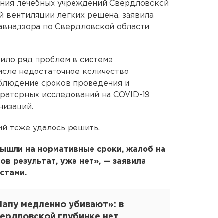
ния лечебных учреждений Свердловской
й вентиляции легких решена, заявила
авнадзора по Свердловской области
ило ряд проблем в системе
числе недостаточное количество
облюдение сроков проведения и
раторных исследований на COVID-19
низаций.
й тоже удалось решить.
вышли на нормативные сроки, жалоб на
тов результат, уже нет», — заявила
стами.
Папу медленно убивают»: в
вердловской глубинке нет