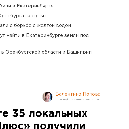
били в Екатеринбурге
Оренбурга застроят
али о борьбе с желтой водой
ут найти в Екатеринбурге земли под
а в Оренбургской области и Башкирии
Валентина Попова
ге 35 локальных
Плюс» получили