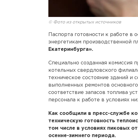
© Фото из открытых источников
Паспорта готовности к работе в 
энергетикам производственной 
Екатеринбурга».
Специально созданная комиссия п
котельных свердловского филиал
техническое состояние зданий и 
выполненных ремонтов основного 
соответствие запасов топлива ус
персонала к работе в условиях ни
Как сообщили в пресс-службе к
техническую готовность теплоис
том числе в условиях пиковых о
осенне-зимнего периода.