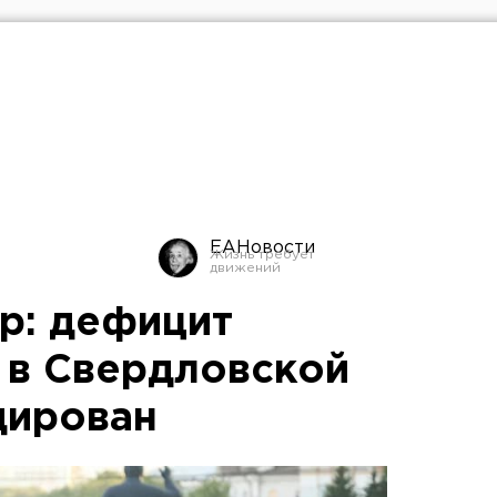
ЕАНовости
р: дефицит
 в Свердловской
дирован