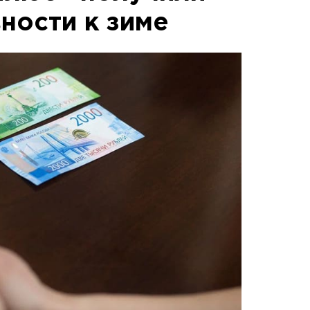
ности к зиме