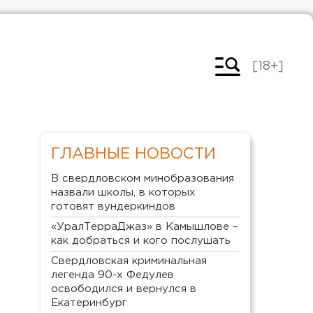
[18+]
ГЛАВНЫЕ НОВОСТИ
В свердловском минобразования
назвали школы, в которых
готовят вундеркиндов
«УралТерраДжаз» в Камышлове –
как добраться и кого послушать
Свердловская криминальная
легенда 90-х Федулев
освободился и вернулся в
Екатеринбург