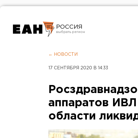
РОССИЯ
Екатеринбург
Челябинск
← НОВОСТИ
Курган
17 СЕНТЯБРЯ 2020 В 14:33
Оренбург
Росздравнадзо
аппаратов ИВЛ
области ликви