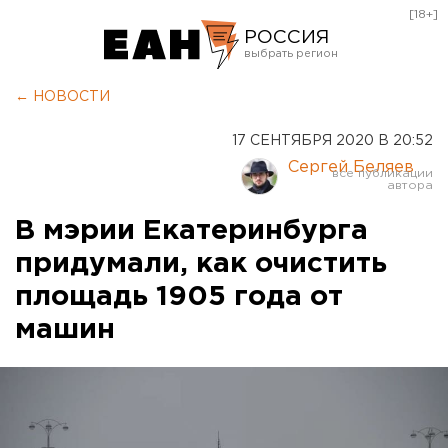
[18+]
РОССИЯ
Екатеринбург
← НОВОСТИ
Челябинск
17 СЕНТЯБРЯ 2020 В 20:52
Курган
Сергей Беляев
Оренбург
В мэрии Екатеринбурга
придумали, как очистить
площадь 1905 года от
машин