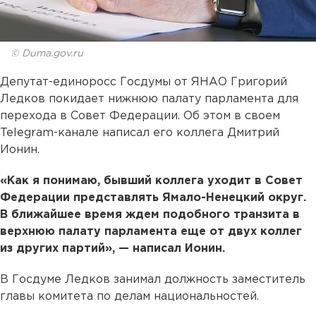
© Duma.gov.ru
Депутат-единоросс Госдумы от ЯНАО Григорий
Ледков покидает нижнюю палату парламента для
перехода в Совет Федерации. Об этом в своем
Telegram-канале написал его коллега Дмитрий
Ионин.
«Как я понимаю, бывший коллега уходит в Совет
Федерации представлять Ямало-Ненецкий округ.
В ближайшее время ждем подобного транзита в
верхнюю палату парламента еще от двух коллег
из других партий», — написал Ионин.
В Госдуме Ледков занимал должность заместитель
главы комитета по делам национальностей.