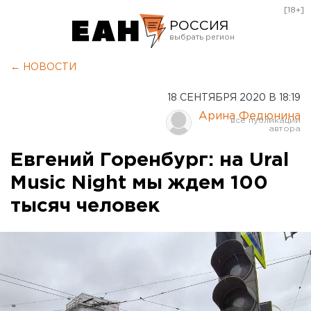
[18+]
РОССИЯ
Екатеринбург
← НОВОСТИ
Челябинск
18 СЕНТЯБРЯ 2020 В 18:19
Курган
Арина Федюнина
Оренбург
Евгений Горенбург: на Ural
Music Night мы ждем 100
тысяч человек