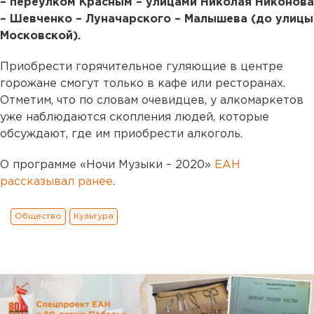
– переулком Красным – улицами Николая Никонова
– Шевченко – Луначарского – Малышева (до улицы
Московской).
Приобрести горячительное гуляющие в центре
горожане смогут только в кафе или ресторанах.
Отметим, что по словам очевидцев, у алкомаркетов
уже наблюдаются скопления людей, которые
обсуждают, где им приобрести алкоголь.
О программе «Ночи Музыки – 2020»
ЕАН
рассказывал ранее
.
Общество
Культура