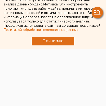
На сайте используются cookie-файлы и сервис для
анализа данных Яндекс.Метрика. Эти инструменты
помогают улучшать работу сайта, понимать интересы
наших пользователей и оптимизировать контент. Вся
информация обрабатывается в обезличенном виде и
используется только для статистического анализа.
Продолжая использовать сайт, вы соглашаетесь с нашей
Политикой обработки персональных данных
.
Принимаю
© Фото из открытых источников
Анонсы событий и мероприятий в Екатеринбурге и
Свердловской области на 18-20 сентября 2020
года.