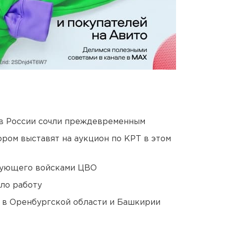
в России сочли преждевременным
ором выставят на аукцион по КРТ в этом
дующего войсками ЦВО
ло работу
а в Оренбургской области и Башкирии