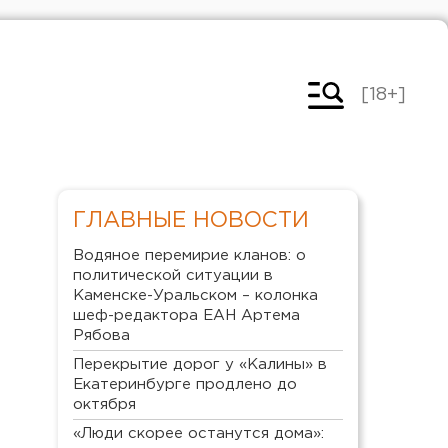
[18+]
ГЛАВНЫЕ НОВОСТИ
Водяное перемирие кланов: о
политической ситуации в
Каменске-Уральском – колонка
шеф-редактора ЕАН Артема
Рябова
Перекрытие дорог у «Калины» в
Екатеринбурге продлено до
октября
«Люди скорее останутся дома»: