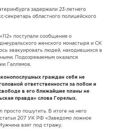
теринбурга задержали 23-летнего
сс-секретарь областного полицейского
у «112» поступали сообщения о
еднеуральского женского монастыря и СК
ось эвакуировать людей, находившихся в
жными. Подозреваемым оказался
ии Галлямов.
аконопослушных граждан себя не
уголовной ответственности за побои и
 свободе в его ближайшие планы не
ьская правда» слова Горелых.
 просто пошутить. В итоге на него
2 статьи 207 УК РФ «Заведомо ложное
Мужчина взят под стражу.