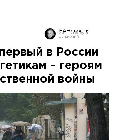
ЕАНовости
 первый в России
гетикам – героям
ственной войны