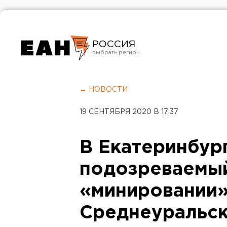
РОССИЯ
Екатеринбург
Челябинск
← НОВОСТИ
Курган
19 СЕНТЯБРЯ 2020 В 17:37
Оренбург
В Екатеринбур
подозреваемы
«минировании
Среднеуральск