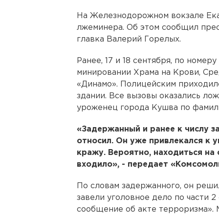
На Железнодорожном вокзале Ека
лжеминера. Об этом сообщил пре
главка Валерий Горелых.
Ранее, 17 и 18 сентября, по номер
минировании Храма на Крови, Ср
«Динамо». Полицейским приходил
здании. Все вызовы оказались ло
уроженец города Кушва по фамил
«Задержанный и ранее к числу з
относил. Он уже привлекался к 
кражу. Вероятно, находиться на
входило», - передает «Комсомол
По словам задержанного, он решил
завели уголовное дело по части 
сообщение об акте терроризма». 