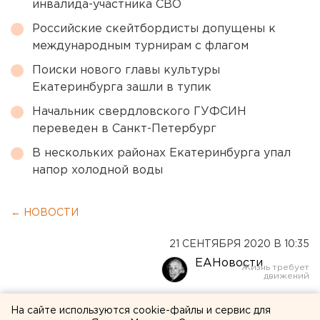
инвалида-участника СВО
Российские скейтбордисты допущены к
международным турнирам с флагом
Поиски нового главы культуры
Екатеринбурга зашли в тупик
Начальник свердловского ГУФСИН
переведен в Санкт-Петербург
В нескольких районах Екатеринбурга упал
напор холодной воды
← НОВОСТИ
21 СЕНТЯБРЯ 2020 В 10:35
ЕАНовости
«Голову отделял от тела и
На сайте используются cookie-файлы и сервис для