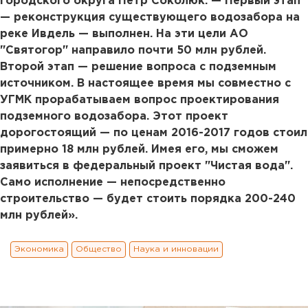
городского округа Петр Соколюк. — Первый этап
— реконструкция существующего водозабора на
реке Ивдель — выполнен. На эти цели АО
"Святогор" направило почти 50 млн рублей.
Второй этап — решение вопроса с подземным
источником. В настоящее время мы совместно с
УГМК прорабатываем вопрос проектирования
подземного водозабора. Этот проект
дорогостоящий — по ценам 2016-2017 годов стоил
примерно 18 млн рублей. Имея его, мы сможем
заявиться в федеральный проект "Чистая вода".
Само исполнение — непосредственно
строительство — будет стоить порядка 200-240
млн рублей».
Экономика
Общество
Наука и инновации