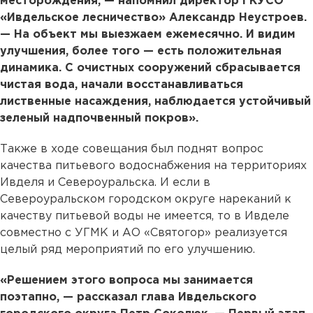
месторождения, — напомнил директор ГКУСО
«Ивдельское лесничество» Александр Неустроев.
— На объект мы выезжаем ежемесячно. И видим
улучшения, более того — есть положительная
динамика. С очистных сооружений сбрасывается
чистая вода, начали восстанавливаться
лиственные насаждения, наблюдается устойчивый
зеленый надпочвенный покров».
Также в ходе совещания был поднят вопрос
качества питьевого водоснабжения на территориях
Ивделя и Североуральска. И если в
Североуральском городском округе нареканий к
качеству питьевой воды не имеется, то в Ивделе
совместно с УГМК и АО «Святогор» реализуется
целый ряд мероприятий по его улучшению.
«Решением этого вопроса мы занимается
поэтапно, — рассказал глава Ивдельского