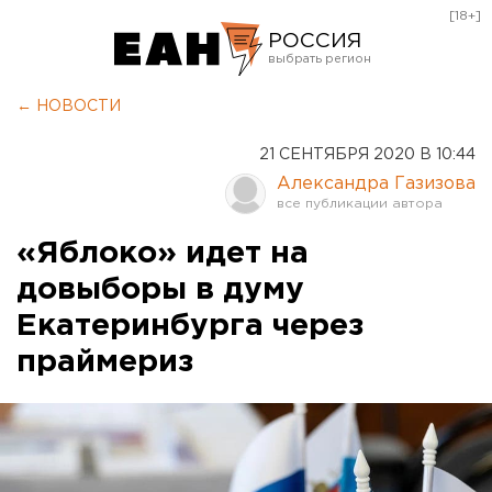
[18+]
РОССИЯ
Екатеринбург
← НОВОСТИ
Челябинск
21 СЕНТЯБРЯ 2020 В 10:44
Курган
Александра Газизова
Оренбург
«Яблоко» идет на
довыборы в думу
Екатеринбурга через
праймериз