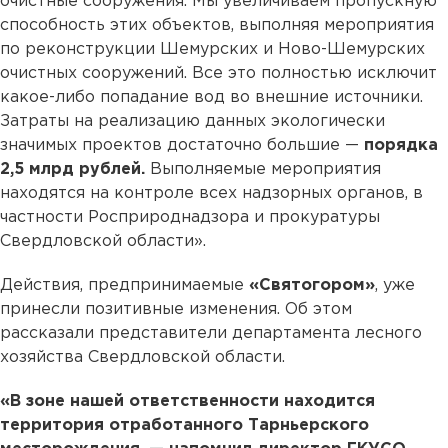
очистные сооружения. Мы увеличиваем пропускную
способность этих объектов, выполняя мероприятия
по реконструкции Шемурских и Ново-Шемурских
очистных сооружений. Все это полностью исключит
какое-либо попадание вод во внешние источники.
Затраты на реализацию данных экологически
значимых проектов достаточно большие —
порядка
2,5 млрд рублей.
Выполняемые мероприятия
находятся на контроле всех надзорных органов, в
частности Росприроднадзора и прокуратуры
Свердловской области».
Действия, предпринимаемые
«Святогором»
, уже
принесли позитивные изменения. Об этом
рассказали представители департамента лесного
хозяйства Свердловской области.
«В зоне нашей ответственности находится
территория отработанного Тарньерского