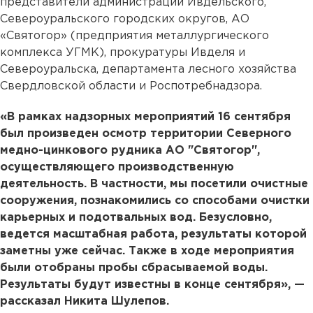
представители администраций Ивдельского,
Североуральского городских округов, АО
«Святогор» (предприятия металлургического
комплекса УГМК), прокуратуры Ивделя и
Североуральска, департамента лесного хозяйства
Свердловской области и Роспотребнадзора.
«В рамках надзорных мероприятий 16 сентября
был произведен осмотр территории Северного
медно-цинкового рудника АО "Святогор",
осуществляющего производственную
деятельность. В частности, мы посетили очистные
сооружения, познакомились со способами очистки
карьерных и подотвальных вод. Безусловно,
ведется масштабная работа, результаты которой
заметны уже сейчас. Также в ходе мероприятия
были отобраны пробы сбрасываемой воды.
Результаты будут известны в конце сентября», —
рассказал Никита Шулепов.