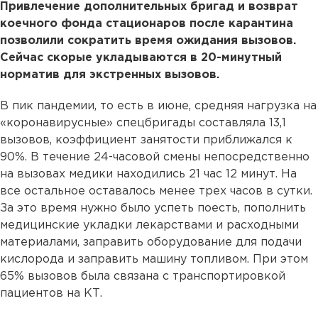
Привлечение дополнительных бригад и возврат
коечного фонда стационаров после карантина
позволили сократить время ожидания вызовов.
Сейчас скорые укладываются в 20-минутный
норматив для экстренных вызовов.
В пик пандемии, то есть в июне, средняя нагрузка на
«коронавирусные» спецбригады составляла 13,1
вызовов, коэффициент занятости приближался к
90%. В течение 24-часовой смены непосредственно
на вызовах медики находились 21 час 12 минут. На
все остальное оставалось менее трех часов в сутки.
За это время нужно было успеть поесть, пополнить
медицинские укладки лекарствами и расходными
материалами, заправить оборудование для подачи
кислорода и заправить машину топливом. При этом
65% вызовов была связана с транспортировкой
пациентов на КТ.