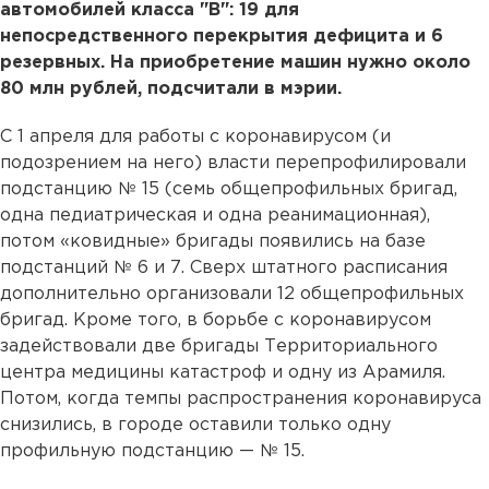
автомобилей класса "В": 19 для
непосредственного перекрытия дефицита и 6
резервных. На приобретение машин нужно около
80 млн рублей, подсчитали в мэрии.
С 1 апреля для работы с коронавирусом (и
подозрением на него) власти перепрофилировали
подстанцию № 15 (семь общепрофильных бригад,
одна педиатрическая и одна реанимационная),
потом «ковидные» бригады появились на базе
подстанций № 6 и 7. Сверх штатного расписания
дополнительно организовали 12 общепрофильных
бригад. Кроме того, в борьбе с коронавирусом
задействовали две бригады Территориального
центра медицины катастроф и одну из Арамиля.
Потом, когда темпы распространения коронавируса
снизились, в городе оставили только одну
профильную подстанцию — № 15.