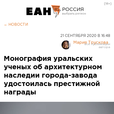
[18+]
РОССИЯ
Екатеринбург
← НОВОСТИ
Челябинск
21 СЕНТЯБРЯ 2020 В 16:48
Курган
Мария Трускова
Оренбург
Монография уральских
ученых об архитектурном
наследии города-завода
удостоилась престижной
награды