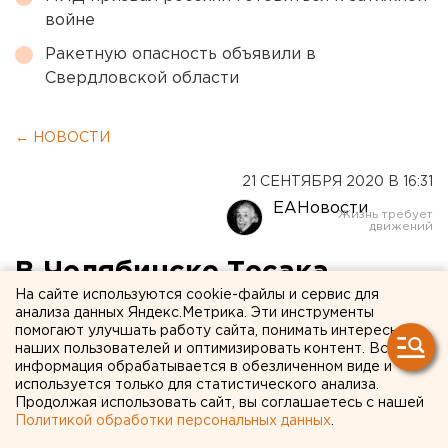
войне
Ракетную опасность объявили в
Свердловской области
← НОВОСТИ
21 СЕНТЯБРЯ 2020 В 16:31
ЕАНовости
В Челябинске Тесака
На сайте используются cookie-файлы и сервис для
убили? Эксперт дал свою
анализа данных Яндекс.Метрика. Эти инструменты
помогают улучшать работу сайта, понимать интересы
оценку по посмертному
наших пользователей и оптимизировать контент. Вся
фото
информация обрабатывается в обезличенном виде и
используется только для статистического анализа.
Продолжая использовать сайт, вы соглашаетесь с нашей
Политикой обработки персональных данных
.