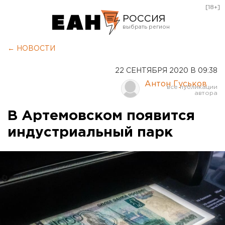
[18+]
РОССИЯ
Екатеринбург
← НОВОСТИ
Челябинск
22 СЕНТЯБРЯ 2020 В 09:38
Курган
Антон Гуськов
Оренбург
В Артемовском появится
индустриальный парк