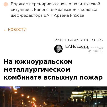
Водяное перемирие кланов: о политической
ситуации в Каменске-Уральском – колонка
шеф-редактора ЕАН Артема Рябова
← НОВОСТИ
22 СЕНТЯБРЯ 2020 В 09:32
ЕАНовости
На южноуральском
металлургическом
комбинате вспыхнул пожар