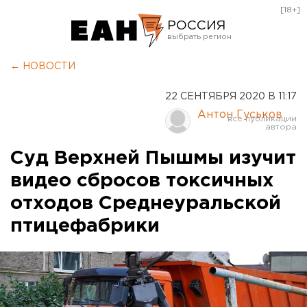
[18+]
РОССИЯ
Екатеринбург
← НОВОСТИ
Челябинск
22 СЕНТЯБРЯ 2020 В 11:17
Курган
Антон Гуськов
Оренбург
Суд Верхней Пышмы изучит
видео сбросов токсичных
отходов Среднеуральской
птицефабрики