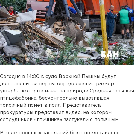
Сегодня в 14:00 в суде Верхней Пышмы будут
допрошены эксперты, определявшие размер
ущерба, который нанесла природе Среднеуральская
птицефабрика, бесконтрольно вывозившая
токсичный помет в поля. Представитель
прокуратуры представит видео, на котором
сотрудников «птичника» застукали с поличным.
В ходе прошлых заседаний было представлено