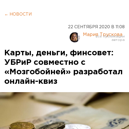
← НОВОСТИ
22 СЕНТЯБРЯ 2020 В 11:08
Мария Трускова
Карты, деньги, финсовет:
УБРиР совместно с
«Мозгобойней» разработал
онлайн-квиз