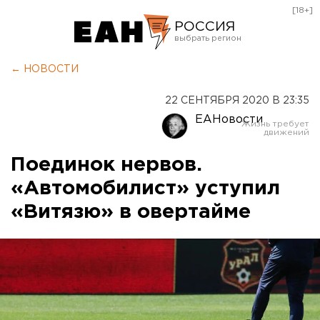
[18+]
РОССИЯ
Екатеринбург
← НОВОСТИ
Челябинск
22 СЕНТЯБРЯ 2020 В 23:35
Курган
ЕАНовости
Оренбург
Поединок нервов.
«Автомобилист» уступил
«Витязю» в овертайме