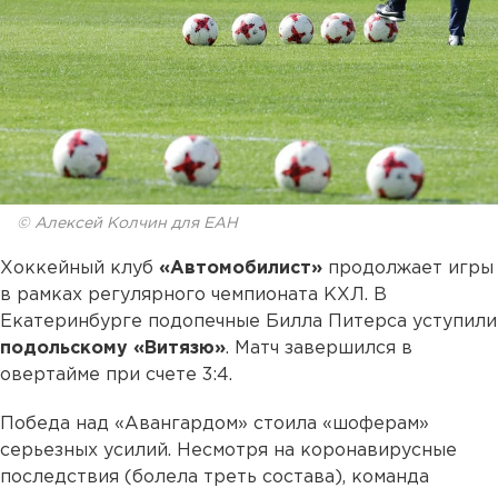
© Алексей Колчин для ЕАН
Хоккейный клуб
«Автомобилист»
продолжает игры
в рамках регулярного чемпионата КХЛ. В
Екатеринбурге подопечные Билла Питерса уступили
подольскому «Витязю»
. Матч завершился в
овертайме при счете 3:4.
Победа над «Авангардом» стоила «шоферам»
серьезных усилий. Несмотря на коронавирусные
последствия (болела треть состава), команда