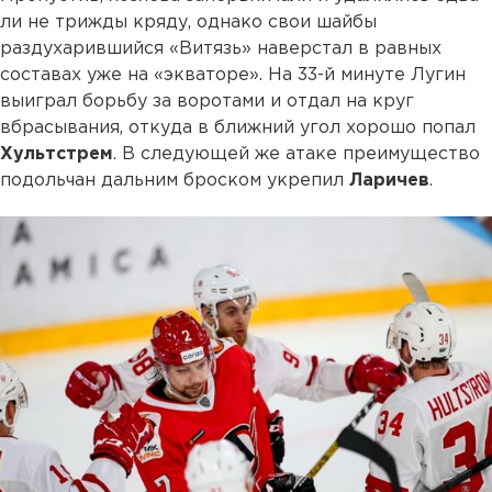
ли не трижды кряду, однако свои шайбы
раздухарившийся «Витязь» наверстал в равных
составах уже на «экваторе». На 33-й минуте Лугин
выиграл борьбу за воротами и отдал на круг
вбрасывания, откуда в ближний угол хорошо попал
Хультстрем
. В следующей же атаке преимущество
подольчан дальним броском укрепил
Ларичев
.