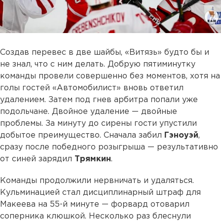
Создав перевес в две шайбы, «Витязь» будто бы и
не знал, что с ним делать. Добрую пятиминутку
команды провели совершенно без моментов, хотя на
голы гостей «Автомобилист» вновь ответил
удалением. Затем под гнев арбитра попали уже
подольчане. Двойное удаление — двойные
проблемы. За минуту до сирены гости упустили
добытое преимущество. Сначала забил
Гэноуэй
,
сразу после победного розыгрыша — результативно
от синей зарядил
Трямкин
.
Команды продолжили нервничать и удаляться.
Кульминацией стал дисциплинарный штраф для
Макеева на 55-й минуте — форвард отоварил
соперника клюшкой. Несколько раз блеснули