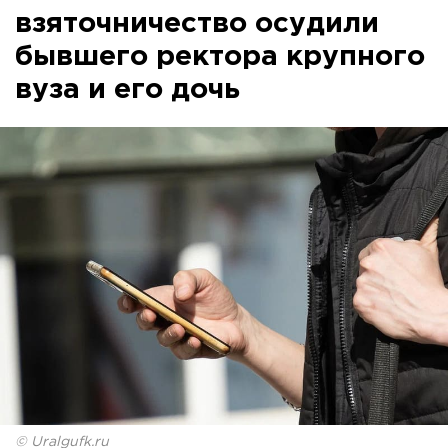
взяточничество осудили
бывшего ректора крупного
вуза и его дочь
© Uralgufk.ru