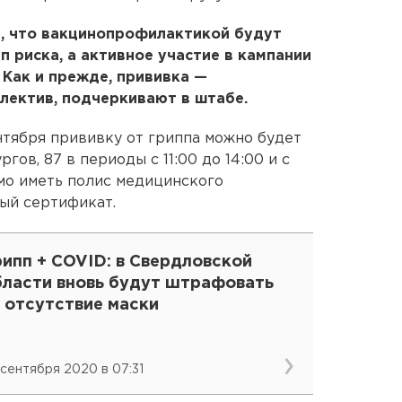
, что вакцинопрофилактикой будут
п риска, а активное участие в кампании
 Как и прежде, прививка —
лектив, подчеркивают в штабе.
нтября прививку от гриппа можно будет
гов, 87 в периоды с 11:00 до 14:00 и с
имо иметь полис медицинского
ный сертификат.
ипп + COVID: в Свердловской
бласти вновь будут штрафовать
 отсутствие маски
 сентября 2020 в 07:31