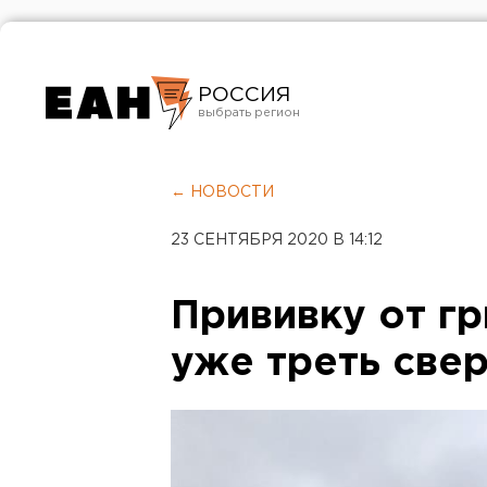
РОССИЯ
Екатеринбург
Челябинск
← НОВОСТИ
Курган
23 СЕНТЯБРЯ 2020 В 14:12
Оренбург
Прививку от гр
уже треть све