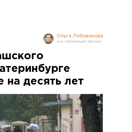
Ольга Лобовикова
ашского
катеринбурге
 на десять лет