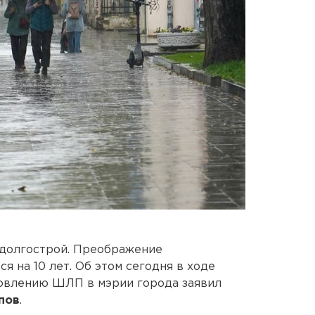
 долгострой. Преображение
 на 10 лет. Об этом сегодня в ходе
новлению ШЛП в мэрии города заявил
пов
.