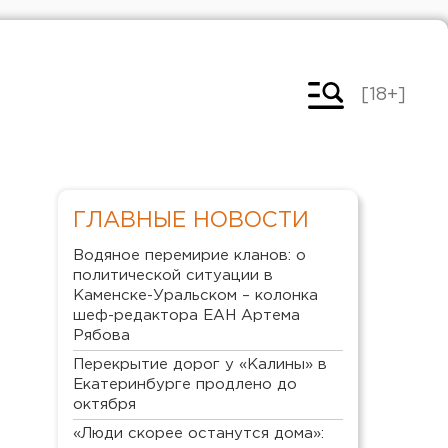
[18+]
ГЛАВНЫЕ НОВОСТИ
Водяное перемирие кланов: о
политической ситуации в
Каменске-Уральском – колонка
шеф-редактора ЕАН Артема
Рябова
Перекрытие дорог у «Калины» в
Екатеринбурге продлено до
октября
«Люди скорее останутся дома»: