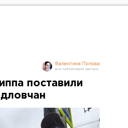
Валентина Попова
иппа поставили
рдловчан