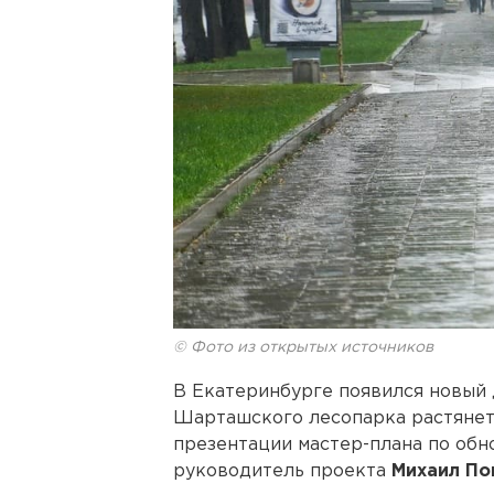
© Фото из открытых источников
В Екатеринбурге появился новый
Шарташского лесопарка растянется
презентации мастер-плана по об
руководитель проекта
Михаил По