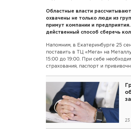
Областные власти рассчитывают
охвачены не только люди из груп
примут компании и предприятия.
действенный способ сберечь кол
Напомним, в Екатеринбурге 25 се
поставить в ТЦ «Мега» на Металлур
15:00 до 19:00. При себе необход
страхования, паспорт и прививоч
Гр
о
за
23