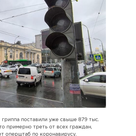
 гриппа поставили уже свыше 879 тыс.
то примерно треть от всех граждан,
т оперштаб по коронавирусу.