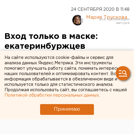
24 СЕНТЯБРЯ 2020 В 11:48
Мария Трускова
Вход только в маске:
екатеринбуржцев
приглашают на бесплатный
На сайте используются cookie-файлы и сервис для
анализа данных Яндекс.Метрика. Эти инструменты
профосмотр
помогают улучшать работу сайта, понимать интересы
наших пользователей и оптимизировать контент. Вся
информация обрабатывается в обезличенном виде и
используется только для статистического анализа.
Продолжая использовать сайт, вы соглашаетесь с нашей
Политикой обработки персональных данных
.
Принимаю