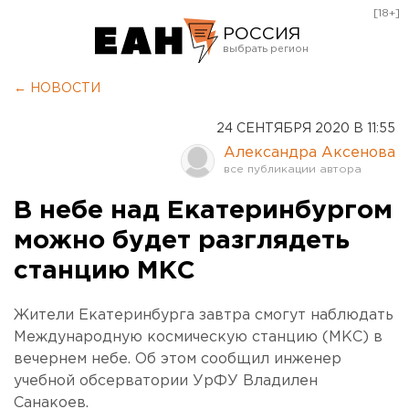
[18+]
РОССИЯ
Екатеринбург
← НОВОСТИ
Челябинск
24 СЕНТЯБРЯ 2020 В 11:55
Курган
Александра Аксенова
Оренбург
В небе над Екатеринбургом
можно будет разглядеть
станцию МКС
Жители Екатеринбурга завтра смогут наблюдать
Международную космическую станцию (МКС) в
вечернем небе. Об этом сообщил инженер
учебной обсерватории УрФУ Владилен
Санакоев.