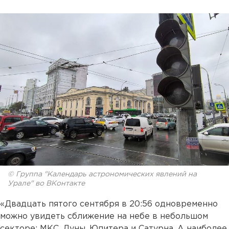
© Группа "Календарь астрономических явлений на
Урале" во ВКонтакте
«Двадцать пятого сентября в 20:56 одновременно
можно увидеть сближение на небе в небольшом
секторе: МКС, Луны, Юпитера и Сатурна. А наиболее