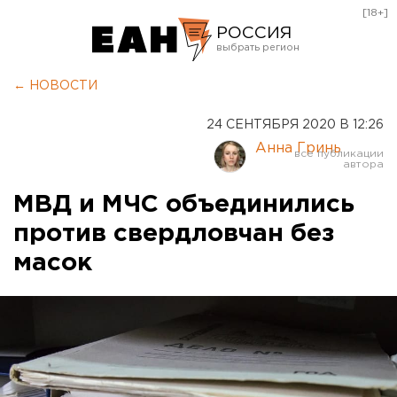
[18+]
РОССИЯ
Екатеринбург
← НОВОСТИ
Челябинск
24 СЕНТЯБРЯ 2020 В 12:26
Курган
Анна Гринь
Оренбург
МВД и МЧС объединились
против свердловчан без
масок