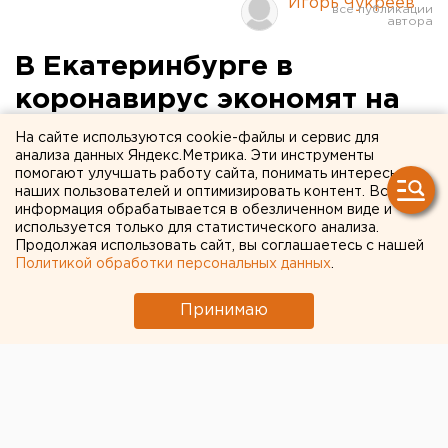
Игорь Чукреев
В Екатеринбурге в
коронавирус экономят на
цветниках и уборке улиц
На сайте используются cookie-файлы и сервис для
анализа данных Яндекс.Метрика. Эти инструменты
помогают улучшать работу сайта, понимать интересы
наших пользователей и оптимизировать контент. Вся
информация обрабатывается в обезличенном виде и
используется только для статистического анализа.
Продолжая использовать сайт, вы соглашаетесь с нашей
Политикой обработки персональных данных
.
Принимаю