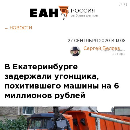
[18+]
РОССИЯ
Екатеринбург
← НОВОСТИ
Челябинск
27 СЕНТЯБРЯ 2020 В 13:08
Курган
Сергей Беляев
Оренбург
В Екатеринбурге
задержали угонщика,
похитившего машины на 6
миллионов рублей