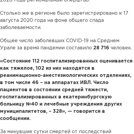
2020 года региональный оперштаб.
Столько же в регионе было зарегистрировано к 17
августа 2020 года на фоне общего спада
заболеваемости.
Общее число заболевших COVID-19 на Среднем
Урале за время пандемии составило
28 716
человек.
«Состояние 112 госпитализированных оценивается
как тяжелое, 102 из них находятся в
реанимационно-анестезиологических отделениях,
в том числе 46 – на аппаратах ИВЛ. Число
пациентов в состоянии средней тяжести,
госпитализированных в екатеринбургскую
больницу №40 и лечебные учреждения других
муниципалитетов, – 328», — говорится в
сообщении.
За минувшие сутки смертей от последствий