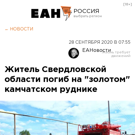
[18+]
РОССИЯ
Екатеринбург
← НОВОСТИ
Челябинск
28 СЕНТЯБРЯ 2020 В 07:55
Курган
ЕАНовости
Оренбург
Житель Свердловской
области погиб на "золотом"
камчатском руднике