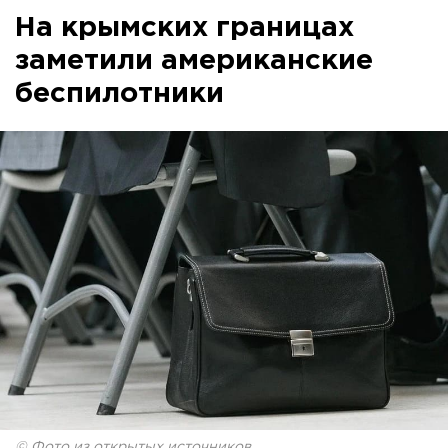
На крымских границах
заметили американские
беспилотники
© Фото из открытых источников