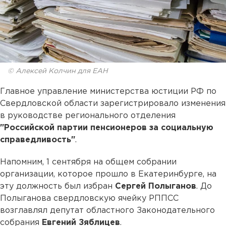
© Алексей Колчин для ЕАН
Главное управление министерства юстиции РФ по
Свердловской области зарегистрировало изменения
в руководстве регионального отделения
"Российской партии пенсионеров за социальную
справедливость"
.
Напомним, 1 сентября на общем собрании
организации, которое прошло в Екатеринбурге, на
эту должность был избран
Сергей Полыганов
. До
Полыганова свердловскую ячейку РППСС
возглавлял депутат областного Законодательного
собрания
Евгений Зяблицев
.