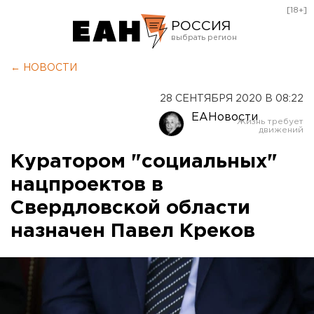
[18+]
РОССИЯ
Екатеринбург
← НОВОСТИ
Челябинск
28 СЕНТЯБРЯ 2020 В 08:22
Курган
ЕАНовости
Оренбург
Куратором "социальных"
нацпроектов в
Свердловской области
назначен Павел Креков