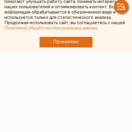
помогают улучшать работу сайта, понимать интересы
(ЦИФРЫ)
наших пользователей и оптимизировать контент. Вся
информация обрабатывается в обезличенном виде и
используется только для статистического анализа.
Продолжая использовать сайт, вы соглашаетесь с нашей
Политикой обработки персональных данных
.
Принимаю
© Алексей Колчин для ЕАН
Дума Екатеринбурга в предстоящий вторник, 28
сентября, соберется на пленарное заседание, чтобы