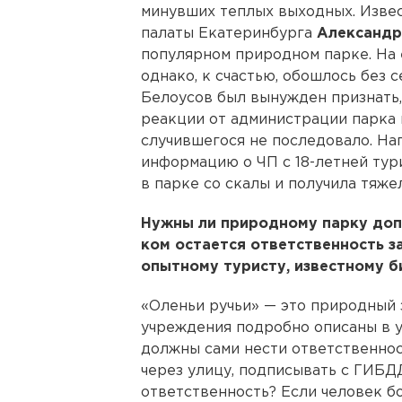
минувших теплых выходных. Изве
палаты Екатеринбурга
Александр
популярном природном парке. На е
однако, к счастью, обошлось без 
Белоусов был вынужден признать, 
реакции от администрации парка 
случившегося не последовало. На
информацию о ЧП с 18-летней тур
в парке со скалы и получила тяже
Нужны ли природному парку доп
ком остается ответственность з
опытному туристу, известному б
«Оленьи ручьи» — это природный 
учреждения подробно описаны в у
должны сами нести ответственност
через улицу, подписывать с ГИБДД
ответственность? Если человек бо