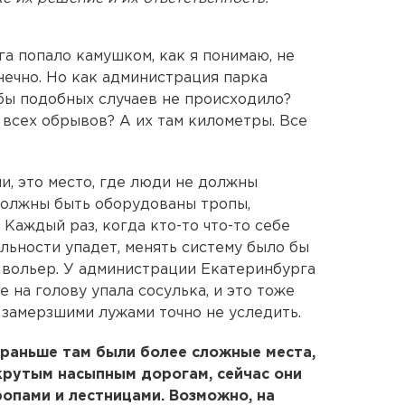
а попало камушком, как я понимаю, не
нечно. Но как администрация парка
обы подобных случаев не происходило?
 всех обрывов? А их там километры. Все
и, это место, где люди не должны
 должны быть оборудованы тропы,
Каждый раз, когда кто-то что-то себе
льности упадет, менять систему было бы
е вольер. У администрации Екатеринбурга
на голову упала сосулька, и это тоже
 замерзшими лужами точно не уследить.
 раньше там были более сложные места,
крутым насыпным дорогам, сейчас они
опами и лестницами. Возможно, на