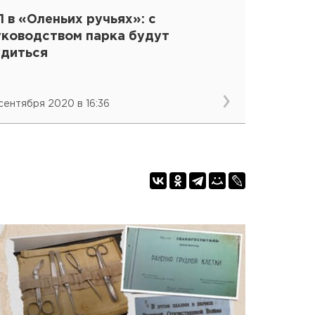
 в «Оленьих ручьях»: с
уководством парка будут
удиться
 сентября 2020 в 16:36