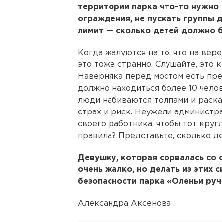
территории парка что-то нужно 
ограждения, не пускать группы 
лимит — сколько детей должно б
Когда жалуются на то, что на вер
это тоже странно. Слушайте, это к
Наверняка перед мостом есть пре
должно находиться более 10 челове
люди набиваются толпами и раска
страх и риск. Неужели администр
своего работника, чтобы тот круг
правила? Представьте, сколько де
Девушку, которая сорвалась со с
очень жалко, но делать из этих
безопасности парка «Оленьи ручь
Александра Аксенова