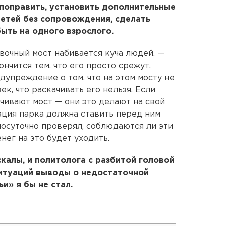
поправить, установить дополнительные
детей без сопровождения, сделать
ыть на одного взрослого.
евочный мост набивается куча людей, —
ончится тем, что его просто срежут.
дупреждение о том, что на этом мосту не
к, что раскачивать его нельзя. Если
чивают мост — они это делают на свой
ация парка должна ставить перед ним
лосуточно проверял, соблюдаются ли эти
нег на это будет уходить.
калы, и политолога с разбитой головой
 ситуаций выводы о недостаточной
и» я бы не стал.