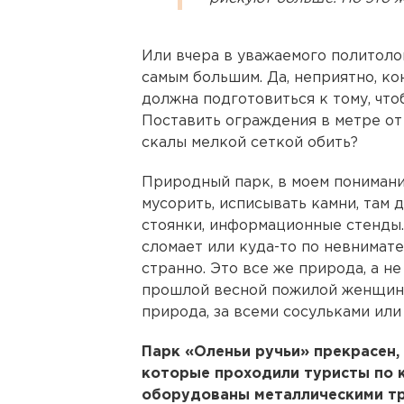
Или вчера в уважаемого политолог
самым большим. Да, неприятно, ко
должна подготовиться к тому, чт
Поставить ограждения в метре от
скалы мелкой сеткой обить?
Природный парк, в моем понимани
мусорить, исписывать камни, там
стоянки, информационные стенды. 
сломает или куда-то по невнимате
странно. Это все же природа, а н
прошлой весной пожилой женщине 
природа, за всеми сосульками или
Парк «Оленьи ручьи» прекрасен,
которые проходили туристы по 
оборудованы металлическими тр