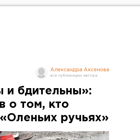
Александра Аксенова
ы и бдительны»:
 о том, кто
 «Оленьих ручьях»