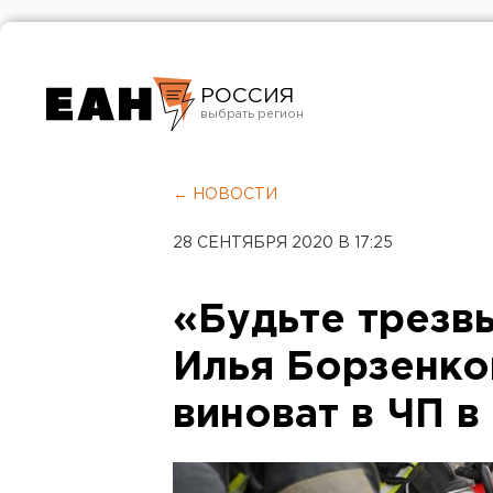
РОССИЯ
Екатеринбург
Челябинск
← НОВОСТИ
Курган
28 СЕНТЯБРЯ 2020 В 17:25
Оренбург
«Будьте трезв
Илья Борзенков
виноват в ЧП в