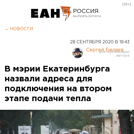
[18+]
РОССИЯ
Екатеринбург
← НОВОСТИ
Челябинск
28 СЕНТЯБРЯ 2020 В 19:43
Курган
Сергей Беляев
Оренбург
В мэрии Екатеринбурга
назвали адреса для
подключения на втором
этапе подачи тепла