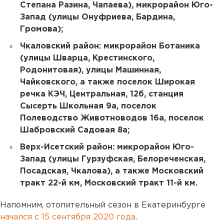
Степана Разина, Чапаева), микрорайон Юго-
Запад (улицы Онуфриева, Бардина,
Громова);
Чкаловский район: микрорайон Ботаника
(улицы Шварца, Крестинского,
Родонитовая), улицы Машинная,
Чайковского, а также поселок Широкая
речка КЭЧ, Центральная, 12б, станция
Сысерть Школьная 9а, поселок
Полеводство Животноводов 16а, поселок
Шабровский Садовая 8а;
Верх-Исетский район: микрорайон Юго-
Запад (улицы Гурзуфская, Белореченская,
Посадская, Чкалова), а также Московский
тракт 22-й км, Московский тракт 11-й км.
Напомним, отопительный сезон в Екатеринбурге
начался с 15 сентября 2020 года
.