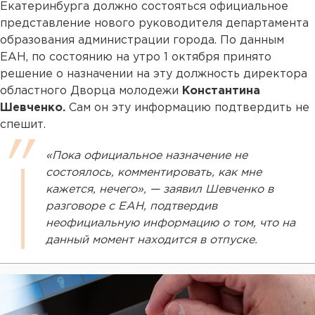
Екатеринбурга должно состояться официальное
представление нового руководителя департамента
образования администрации города. По данным
ЕАН, по состоянию на утро 1 октября принято
решение о назначении на эту должность директора
областного Дворца молодежи
Константина
Шевченко.
Сам он эту информацию подтвердить не
спешит.
«Пока официальное назначение не
состоялось, комментировать, как мне
кажется, нечего», — заявил Шевченко в
разговоре с ЕАН, подтвердив
неофициальную информацию о том, что на
данный момент находится в отпуске.