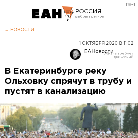
[18+]
РОССИЯ
Екатеринбург
← НОВОСТИ
Челябинск
1 ОКТЯБРЯ 2020 В 11:02
Курган
ЕАНовости
Оренбург
В Екатеринбурге реку
Ольховку спрячут в трубу и
пустят в канализацию