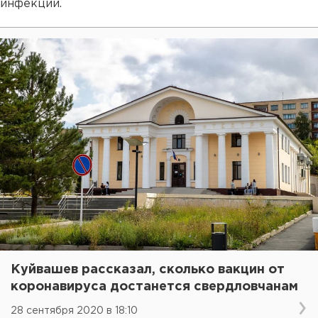
инфекции.
Куйвашев рассказал, сколько вакцин от
коронавируса достанется свердловчанам
28 сентября 2020 в 18:10