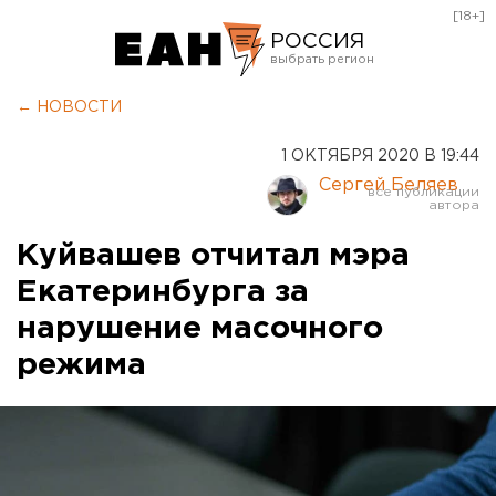
[18+]
РОССИЯ
Екатеринбург
← НОВОСТИ
Челябинск
1 ОКТЯБРЯ 2020 В 19:44
Курган
Сергей Беляев
Оренбург
Куйвашев отчитал мэра
Екатеринбурга за
нарушение масочного
режима