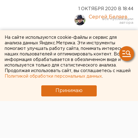
1 ОКТЯБРЯ 2020 В 18:44
Сергей Беляев
Два екатеринбуржца
На сайте используются cookie-файлы и сервис для
анализа данных Яндекс.Метрика. Эти инструменты
вошли в топ-50 самых
помогают улучшать работу сайта, понимать интересы
наших пользователей и оптимизировать контент. Вся
перспективных
информация обрабатывается в обезличенном виде и
художников России
используется только для статистического анализа.
Продолжая использовать сайт, вы соглашаетесь с нашей
Политикой обработки персональных данных
.
Принимаю