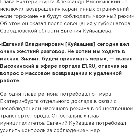
Глава Екатеринбурга Александр Высокинский не
исключил возвращения карантинных ограничений,
если горожане не будут соблюдать масочный режим.
Об этом он сказал после совещания у губернатора
Свердловской области Евгения Куйвашева.
«Евгений Владимирович [Куйвашев] сегодня вел
очень жесткий разговор. Не хотим мы ходить в
масках. Значит, будем принимать меры», — сказал
Высокинский в эфире портала Е1.RU, отвечая на
вопрос о массовом возвращении к удаленной
работе.
Сегодня глава региона потребовал от мэра
Екатеринбурга отдельного доклада в связи с
несоблюдением масочного режима в общественном
транспорте города. От остальных глав
муниципалитетов Евгений Куйвашев потребовал
усилить контроль за соблюдением мер