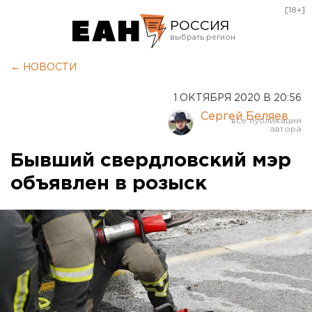
[18+]
РОССИЯ
Екатеринбург
← НОВОСТИ
Челябинск
1 ОКТЯБРЯ 2020 В 20:56
Курган
Сергей Беляев
Оренбург
Бывший свердловский мэр
объявлен в розыск