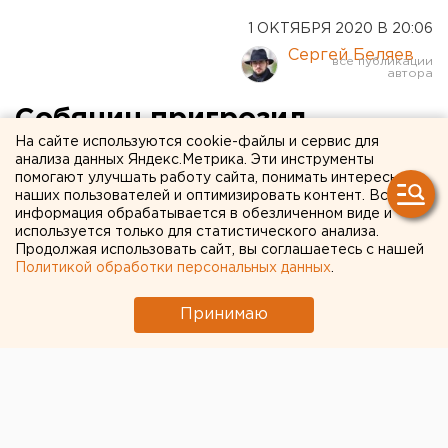
1 ОКТЯБРЯ 2020 В 20:06
Сергей Беляев
Собянин пригрозил
На сайте используются cookie-файлы и сервис для
москвичам жестким
анализа данных Яндекс.Метрика. Эти инструменты
помогают улучшать работу сайта, понимать интересы
карантином
наших пользователей и оптимизировать контент. Вся
информация обрабатывается в обезличенном виде и
используется только для статистического анализа.
Продолжая использовать сайт, вы соглашаетесь с нашей
Политикой обработки персональных данных
.
Принимаю