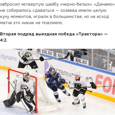
забросил четвертую шайбу «черно-белых». «Динамо»
не собиралось сдаваться — хозяева имели целую
кучу моментов, играли в большинстве, но на исход
матча это никак не повлияло.
Вторая подряд выездная победа «Трактора» —
4:2.