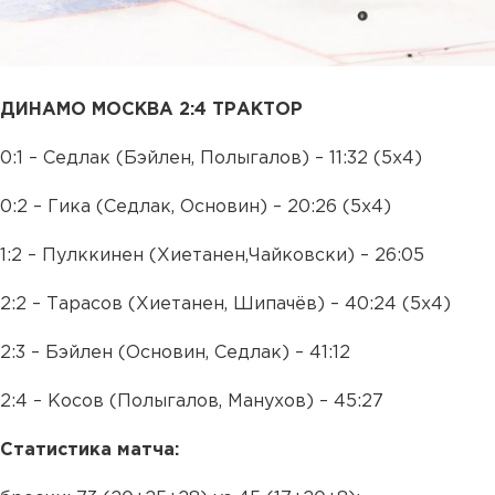
ДИНАМО МОСКВА 2:4 ТРАКТОР
0:1 – Седлак (Бэйлен, Полыгалов) – 11:32 (5х4)
0:2 – Гика (Седлак, Основин) – 20:26 (5х4)
1:2 – Пулккинен (Хиетанен,Чайковски) – 26:05
2:2 – Тарасов (Хиетанен, Шипачёв) – 40:24 (5х4)
2:3 – Бэйлен (Основин, Седлак) – 41:12
2:4 – Косов (Полыгалов, Манухов) – 45:27
Статистика матча: