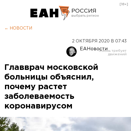
[18+]
РОССИЯ
Екатеринбург
← НОВОСТИ
Челябинск
2 ОКТЯБРЯ 2020 В 07:43
Курган
ЕАНовости
Оренбург
Главврач московской
больницы объяснил,
почему растет
заболеваемость
коронавирусом