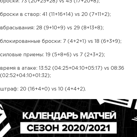
броски: 73 (20+25+28) vs 45 (17+20+8);
броски в створ: 41 (11+16+14) vs 20 (7+11+2);
вбрасывания: 28 (9+10+9) vs 29 (8+13+8);
блокированные броски: 7 (4+2+1) vs 18 (6+3+9);
силовые приемы: 19 (5+8+6) vs 7 (2+3+2);
время в атаке: 13:52 (04:25+04:10+05:17) vs 08:36
(02:52+04:10+01:32);
штраф: 20 (16+4+0) vs 10 (4+4+2).