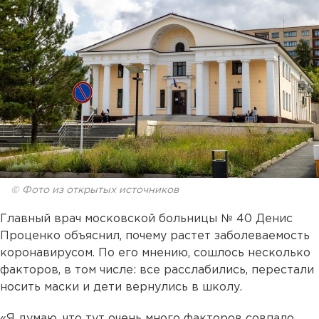
© Фото из открытых источников
Главный врач московской больницы № 40 Денис
Проценко объяснил, почему растет заболеваемость
коронавирусом. По его мнению, сошлось несколько
факторов, в том числе: все расслабились, перестали
носить маски и дети вернулись в школу.
«Я думаю, что тут очень много факторов совпало,