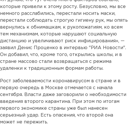
которые привели к этому росту. Безусловно, мы все
немного расслабились, перестали носить маски,
перестали соблюдать строгую гигиену рук, мы опять
вернулись к обнимашкам, к рукопожатиям, ко всем
тем механизмам, которые нарушают социальную
дистанцию и увеличивают риск инфицирования», —
заявил Денис Проценко в интервью "РИА Новости".
Он добавил, что, кроме того, открылись школы, и в
стране массово стали возвращаться с режима
удаленки к традиционным формам работы.
Рост заболеваемости коронавирусом в стране и в
первую очередь в Москве отмечается с начала
сентября. Власти даже заговорили о необходимости
введения второго карантина. При этом по итогам
первого экономике страны уже был нанесен
серьезный удар. Есть опасения, что второй она
может не пережить.