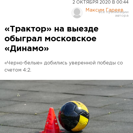
2 ОКТЯБРЯ 2020 В 00:44
Максим Гареев
«Трактор» на выезде
обыграл московское
«Динамо»
«Черно-белые» добились уверенной победы со
счетом 4:2.