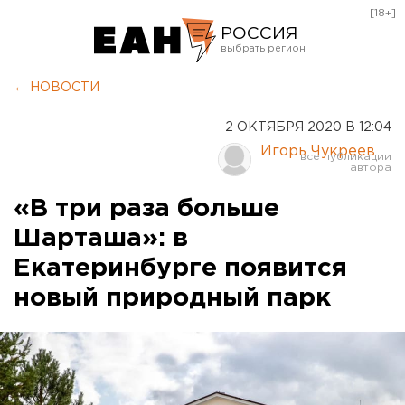
[18+]
РОССИЯ
Екатеринбург
← НОВОСТИ
Челябинск
2 ОКТЯБРЯ 2020 В 12:04
Курган
Игорь Чукреев
Оренбург
«В три раза больше
Шарташа»: в
Екатеринбурге появится
новый природный парк