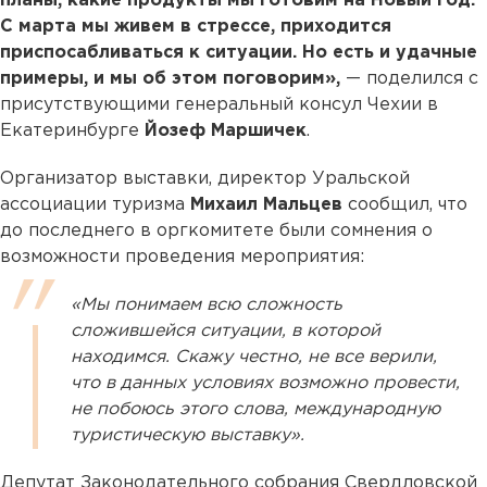
планы, какие продукты мы готовим на Новый год.
С марта мы живем в стрессе, приходится
приспосабливаться к ситуации. Но есть и удачные
примеры, и мы об этом поговорим»,
— поделился с
присутствующими генеральный консул Чехии в
Екатеринбурге
Йозеф Маршичек
.
Организатор выставки, директор Уральской
ассоциации туризма
Михаил Мальцев
сообщил, что
до последнего в оргкомитете были сомнения о
возможности проведения мероприятия:
«Мы понимаем всю сложность
сложившейся ситуации, в которой
находимся. Скажу честно, не все верили,
что в данных условиях возможно провести,
не побоюсь этого слова, международную
туристическую выставку».
Депутат Законодательного собрания Свердловской