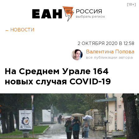
[18+]
РОССИЯ
Екатеринбург
← НОВОСТИ
Челябинск
2 ОКТЯБРЯ 2020 В 12:58
Курган
Валентина Попова
Оренбург
На Среднем Урале 164
новых случая COVID-19