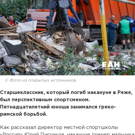
© Фото из открытых источников
Старшеклассник, который погиб накануне в Реже,
был перспективным спортсменом.
Пятнадцатилетний юноша занимался греко-
римской борьбой.
Как рассказал директор местной спортшколы
«Россия» Юрий Писчиков, накануне тренер мальчика