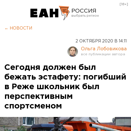
[18+]
РОССИЯ
Екатеринбург
← НОВОСТИ
Челябинск
2 ОКТЯБРЯ 2020 В 14:11
Курган
Ольга Лобовикова
Оренбург
Сегодня должен был
бежать эстафету: погибший
в Реже школьник был
перспективным
спортсменом