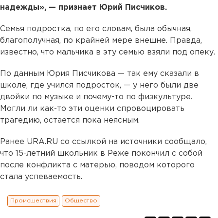
надежды», — признает Юрий Писчиков.
Семья подростка, по его словам, была обычная,
благополучная, по крайней мере внешне. Правда,
известно, что мальчика в эту семью взяли под опеку.
По данным Юрия Писчикова — так ему сказали в
школе, где учился подросток, — у него были две
двойки по музыке и почему-то по физкультуре.
Могли ли как-то эти оценки спровоцировать
трагедию, остается пока неясным.
Ранее URA.RU со ссылкой на источники сообщало,
что 15-летний школьник в Реже покончил с собой
после конфликта с матерью, поводом которого
стала успеваемость.
Происшествия
Общество