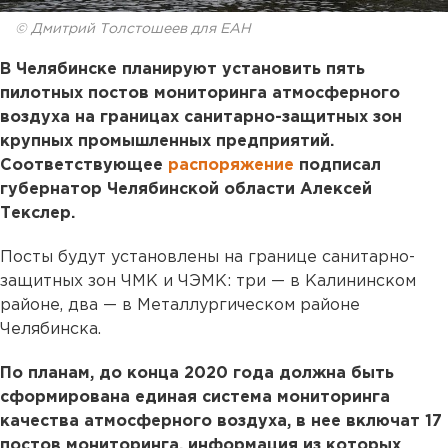
© Дмитрий Толстошеев для ЕАН
В Челябинске планируют установить пять
пилотных постов мониторинга атмосферного
воздуха на границах санитарно-защитных зон
крупных промышленных предприятий.
Соответствующее
распоряжение
подписал
губернатор Челябинской области Алексей
Текслер.
Посты будут установлены на границе санитарно-
защитных зон ЧМК и ЧЭМК: три — в Калининском
районе, два — в Металлургическом районе
Челябинска.
По планам, до конца 2020 года должна быть
сформирована единая система мониторинга
качества атмосферного воздуха, в нее включат 17
постов мониторинга, информация из которых