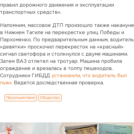
правил дорожного движения и эксплуатации
транспортных средств».
Напомним, массовое ДТП произошло также накануне
в Нижнем Тагиле на перекрестке улиц Победы и
Пархоменко. По предварительным данным, водитель
«девятки» проскочил перекресток на «красный»
сигнал светофора и столкнулся с двумя машинами.
Затем ВАЗ отлетел на тротуар. Машина пробила
ограждение и врезалась в толпу пешеходов.
Сотрудники ГИБДД
установили, что водитель был
пьян
. Ведется доследственная проверка.
Происшествия
Общество