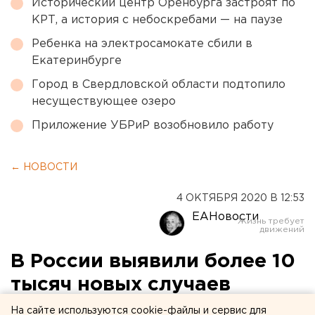
Исторический центр Оренбурга застроят по
КРТ, а история с небоскребами — на паузе
Ребенка на электросамокате сбили в
Екатеринбурге
Город в Свердловской области подтопило
несуществующее озеро
Приложение УБРиР возобновило работу
← НОВОСТИ
4 ОКТЯБРЯ 2020 В 12:53
ЕАНовости
В России выявили более 10
тысяч новых случаев
коронавируса, 172 из них –
На сайте используются cookie-файлы и сервис для