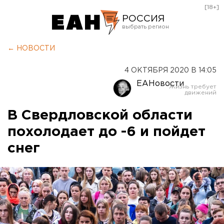
[18+]
РОССИЯ
Екатеринбург
← НОВОСТИ
Челябинск
4 ОКТЯБРЯ 2020 В 14:05
Курган
ЕАНовости
Оренбург
В Свердловской области
похолодает до -6 и пойдет
снег