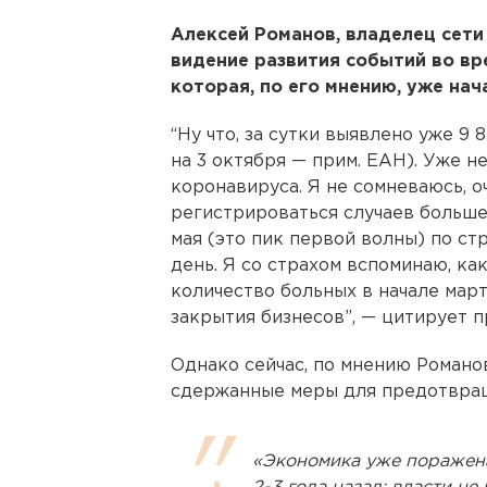
Алексей Романов, владелец сети 
видение развития событий во вр
которая, по его мнению, уже нач
“Ну что, за сутки выявлено уже 9
на 3 октября — прим. ЕАН). Уже не
коронавируса. Я не сомневаюсь, о
регистрироваться случаев больше,
мая (это пик первой волны) по стр
день. Я со страхом вспоминаю, ка
количество больных в начале мар
закрытия бизнесов”, — цитирует
Однако сейчас, по мнению Романо
сдержанные меры для предотвращ
«Экономика уже поражена