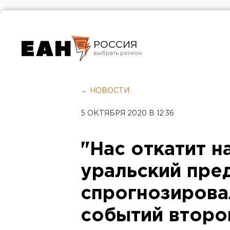
РОССИЯ
Екатеринбург
Челябинск
← НОВОСТИ
Курган
5 ОКТЯБРЯ 2020 В 12:36
Оренбург
"Нас откатит на
уральский пре
спрогнозирова
событий второ