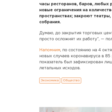
часы ресторанов, баров, любых 
новые ограничения на количеств
пространствах; закроют театры,
собрания.
Думаю, до закрытия торговых цен
просто осложнят их работу”, — по
Напомним
, по состоянию на 4 окт
новых случаев коронавируса в 85 
показатель был зафиксирован лиш
летальных исходов.
Экономика
Общество