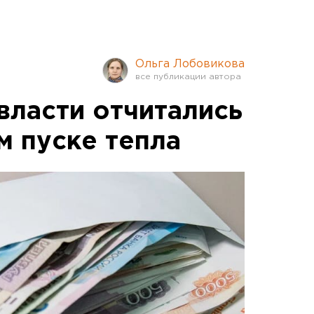
Ольга Лобовикова
власти отчитались
м пуске тепла