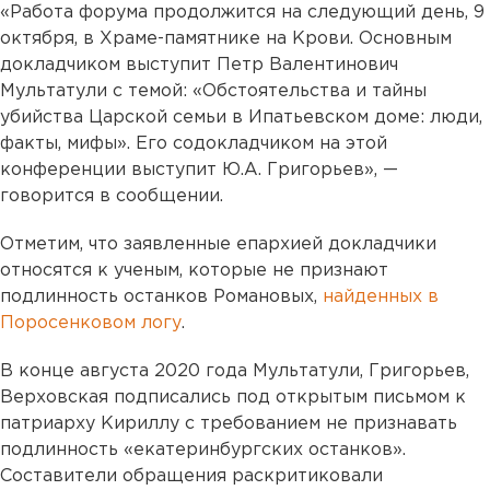
«Работа форума продолжится на следующий день, 9
октября, в Храме-памятнике на Крови. Основным
докладчиком выступит Петр Валентинович
Мультатули с темой: «Обстоятельства и тайны
убийства Царской семьи в Ипатьевском доме: люди,
факты, мифы». Его содокладчиком на этой
конференции выступит Ю.А. Григорьев», —
говорится в сообщении.
Отметим, что заявленные епархией докладчики
относятся к ученым, которые не признают
подлинность останков Романовых,
найденных в
Поросенковом логу
.
В конце августа 2020 года Мультатули, Григорьев,
Верховская подписались под открытым письмом к
патриарху Кириллу с требованием не признавать
подлинность «екатеринбургских останков».
Составители обращения раскритиковали