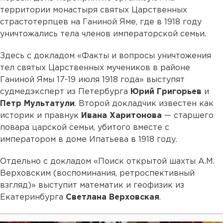
территории монастыря святых Царственных
страстотерпцев на Ганиной Яме, где в 1918 году
уничтожались тела членов императорской семьи.
Здесь с докладом «Факты и вопросы уничтожения
тел святых Царственных мучеников в районе
Ганиной Ямы 17-19 июля 1918 года» выступят
судмедэксперт из Петербурга
Юрий Григорьев
и
Петр Мультатули
. Второй докладчик известен как
историк и правнук
Ивана Харитонова
— старшего
повара царской семьи, убитого вместе с
императором в доме Ипатьева в 1918 году.
Отдельно с докладом «Поиск открытой шахты А.М.
Верховским (воспоминания, ретроспективный
взгляд)» выступит математик и геофизик из
Екатеринбурга
Светлана Верховская
.