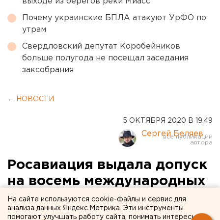
выходе из берегов реки Миасс
Почему украинские БПЛА атакуют УрФО по
утрам
Свердловский депутат Коробейников
больше полугода не посещал заседания
заксобрания
← НОВОСТИ
5 ОКТЯБРЯ 2020 В 19:49
Сергей Беляев
Росавиация выдала допуск
на восемь международных
авиарейсов из
На сайте используются cookie-файлы и сервис для
анализа данных Яндекс.Метрика. Эти инструменты
Екатеринбурга
помогают улучшать работу сайта, понимать интересы