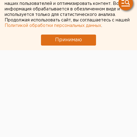
наших пользователей и оптимизировать контент. Вся
информация обрабатывается в обезличенном виде и
используется только для статистического анализа.
Продолжая использовать сайт, вы соглашаетесь с нашей
Политикой обработки персональных данных
.
Принимаю
© ЕАН
Росавиация выдала российским авиакомпаниям
допуск на осуществление пассажирских перевозок
по 169 международным маршрутам. Приказ