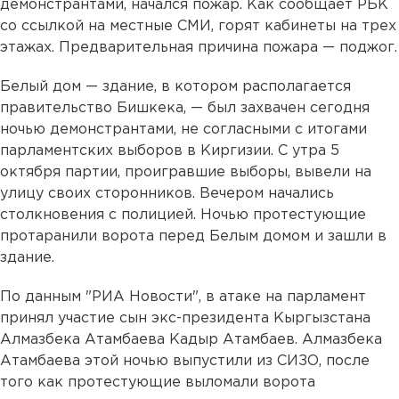
демонстрантами, начался пожар. Как сообщает РБК
со ссылкой на местные СМИ, горят кабинеты на трех
этажах. Предварительная причина пожара — поджог.
Белый дом — здание, в котором располагается
правительство Бишкека, — был захвачен сегодня
ночью демонстрантами, не согласными с итогами
парламентских выборов в Киргизии. С утра 5
октября партии, проигравшие выборы, вывели на
улицу своих сторонников. Вечером начались
столкновения с полицией. Ночью протестующие
протаранили ворота перед Белым домом и зашли в
здание.
По данным "РИА Новости", в атаке на парламент
принял участие сын экс-президента Кыргызстана
Алмазбека Атамбаева Кадыр Атамбаев. Алмазбека
Атамбаева этой ночью выпустили из СИЗО, после
того как протестующие выломали ворота