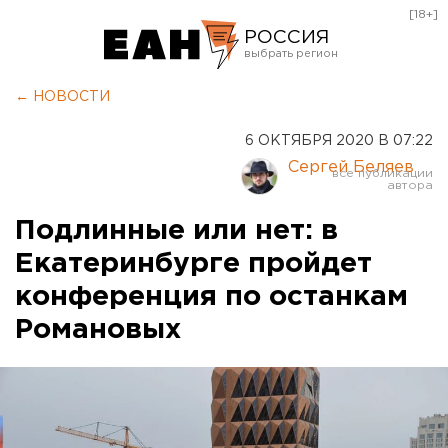
[18+]
РОССИЯ
Екатеринбург
← НОВОСТИ
Челябинск
6 ОКТЯБРЯ 2020 В 07:22
Курган
Сергей Беляев
Оренбург
Подлинные или нет: в
Екатеринбурге пройдет
конференция по останкам
Романовых