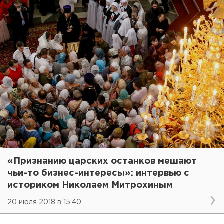
«Признанию царских останков мешают
чьи-то бизнес-интересы»: интервью с
историком Николаем Митрохиным
20 июля 2018 в 15:40