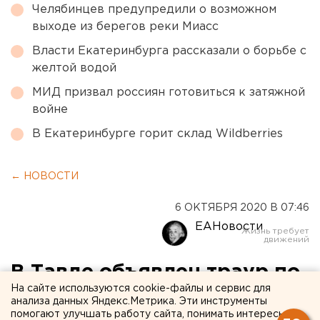
Челябинцев предупредили о возможном
выходе из берегов реки Миасс
Власти Екатеринбурга рассказали о борьбе с
желтой водой
МИД призвал россиян готовиться к затяжной
войне
В Екатеринбурге горит склад Wildberries
← НОВОСТИ
6 ОКТЯБРЯ 2020 В 07:46
ЕАНовости
В Тавде объявлен траур по
На сайте используются cookie-файлы и сервис для
жертвам пожара
анализа данных Яндекс.Метрика. Эти инструменты
помогают улучшать работу сайта, понимать интересы