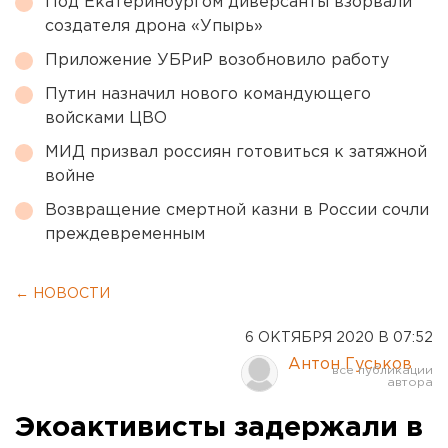
Под Екатеринбургом диверсанты взорвали
создателя дрона «Упырь»
Приложение УБРиР возобновило работу
Путин назначил нового командующего
войсками ЦВО
МИД призвал россиян готовиться к затяжной
войне
Возвращение смертной казни в России сочли
преждевременным
← НОВОСТИ
6 ОКТЯБРЯ 2020 В 07:52
Антон Гуськов
Экоактивисты задержали в