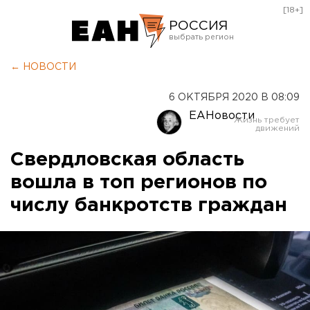
[18+]
РОССИЯ
Екатеринбург
← НОВОСТИ
Челябинск
6 ОКТЯБРЯ 2020 В 08:09
Курган
ЕАНовости
Оренбург
Свердловская область
вошла в топ регионов по
числу банкротств граждан