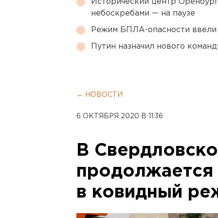
Исторический центр Оренбурга
небоскребами — на паузе
Режим БПЛА-опасности ввели
Путин назначил нового коман
← НОВОСТИ
6 ОКТЯБРЯ 2020 В 11:36
В Свердловско
продолжается 
в ковидный ре