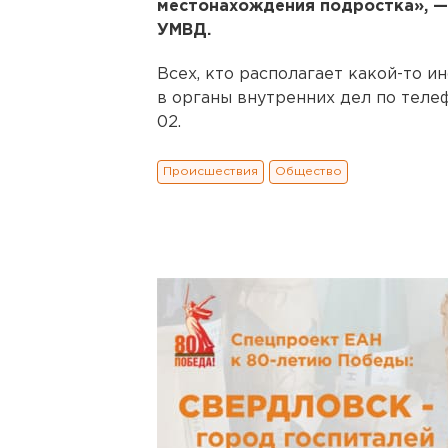
местонахождения подростка», — 
УМВД.
Всех, кто располагает какой-то и
в органы внутренних дел по телефо
02.
Происшествия
Общество