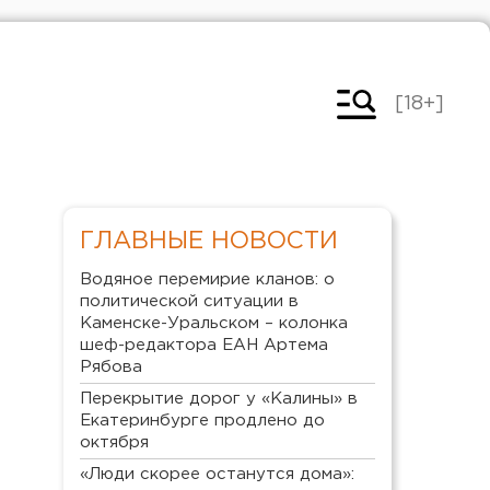
[18+]
ГЛАВНЫЕ НОВОСТИ
Водяное перемирие кланов: о
политической ситуации в
Каменске-Уральском – колонка
шеф-редактора ЕАН Артема
Рябова
Перекрытие дорог у «Калины» в
Екатеринбурге продлено до
октября
«Люди скорее останутся дома»: