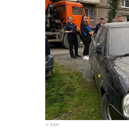
© ЕАН