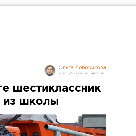
Ольга Лобовикова
ге шестиклассник
и из школы