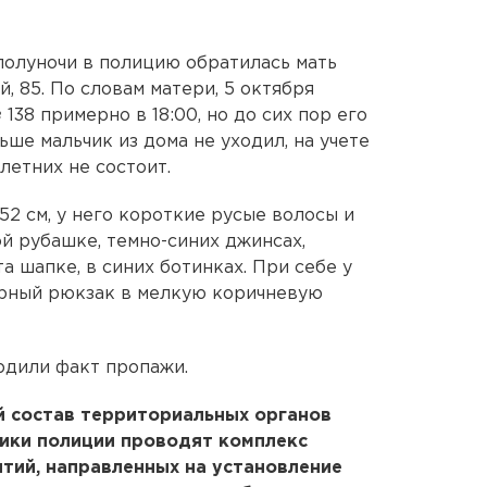
 полуночи в полицию обратилась мать
, 85. По словам матери, 5 октября
38 примерно в 18:00, но до сих пор его
ше мальчик из дома не уходил, на учете
летних не состоит.
52 см, у него короткие русые волосы и
ой рубашке, темно-синих джинсах,
а шапке, в синих ботинках. При себе у
ерный рюкзак в мелкую коричневую
рдили факт пропажи.
й состав территориальных органов
ники полиции проводят комплекс
тий, направленных на установление