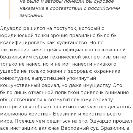
не было и авторы понесли бы суровое
наказание в соответствии с российскими
законами.
Эдуардо решился на поступок, который с
юридической точки зрения правильно было бы
квалифицировать как хулиганство. Но по
заключению имеющейся официально назначенной
бразильским судом технической экспертизы он не
только не нанес, но и не мог нанести никакого
ущерба не только жизни и здоровью охранника
киностудии, выпустившей упомянутый
кощунственный сериал, но даже имуществу. Это
было лишь отчаянной попыткой привлечь внимание
общественности к возмутительному сериалу,
который оскорбляет религиозные чувства десятков
миллионов христиан Бразилии и христиан всего
мира. Прежде чем решиться на это, Эдуардо прошел
все инстанции, включая Верховный суд Бразилии, в