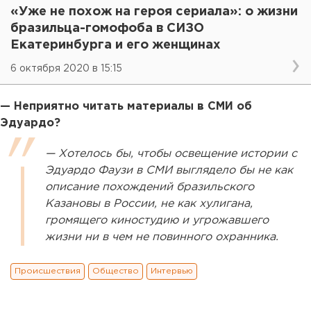
«Уже не похож на героя сериала»: о жизни
бразильца-гомофоба в СИЗО
Екатеринбурга и его женщинах
6 октября 2020 в 15:15
— Неприятно читать материалы в СМИ об
Эдуардо?
— Хотелось бы, чтобы освещение истории с
Эдуардо Фаузи в СМИ выглядело бы не как
описание похождений бразильского
Казановы в России, не как хулигана,
громящего киностудию и угрожавшего
жизни ни в чем не повинного охранника.
Происшествия
Общество
Интервью