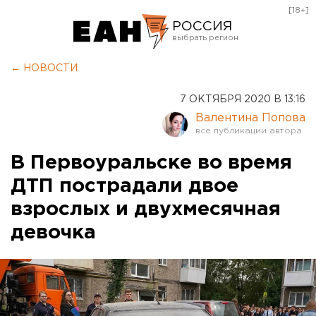
[18+]
РОССИЯ
Екатеринбург
← НОВОСТИ
Челябинск
7 ОКТЯБРЯ 2020 В 13:16
Курган
Валентина Попова
Оренбург
В Первоуральске во время
ДТП пострадали двое
взрослых и двухмесячная
девочка