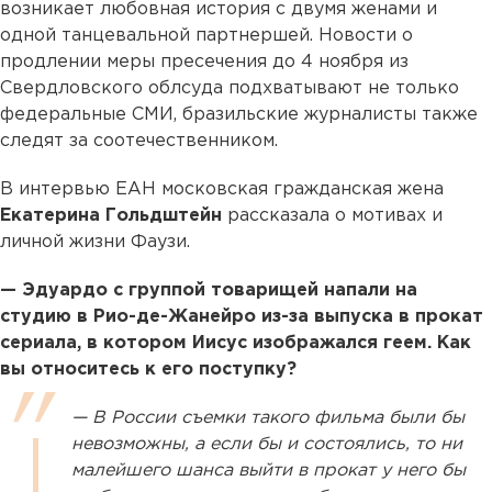
возникает любовная история с двумя женами и
одной танцевальной партнершей. Новости о
продлении меры пресечения до 4 ноября из
Свердловского облсуда подхватывают не только
федеральные СМИ, бразильские журналисты также
следят за соотечественником.
В интервью ЕАН московская гражданская жена
Екатерина Гольдштейн
рассказала о мотивах и
личной жизни Фаузи.
— Эдуардо с группой товарищей напали на
студию в Рио-де-Жанейро из-за выпуска в прокат
сериала, в котором Иисус изображался геем. Как
вы относитесь к его поступку?
— В России съемки такого фильма были бы
невозможны, а если бы и состоялись, то ни
малейшего шанса выйти в прокат у него бы