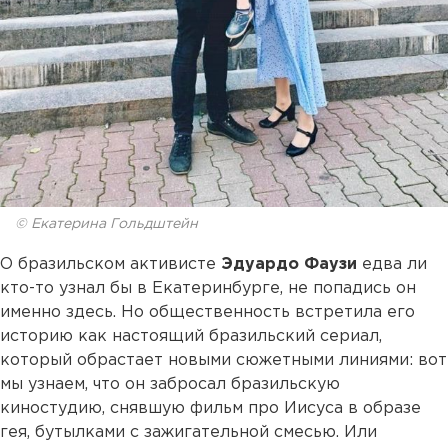
© Екатерина Гольдштейн
О бразильском активисте
Эдуардо Фаузи
едва ли
кто-то узнал бы в Екатеринбурге, не попадись он
именно здесь. Но общественность встретила его
историю как настоящий бразильский сериал,
который обрастает новыми сюжетными линиями: вот
мы узнаем, что он забросал бразильскую
киностудию, снявшую фильм про Иисуса в образе
гея, бутылками с зажигательной смесью. Или