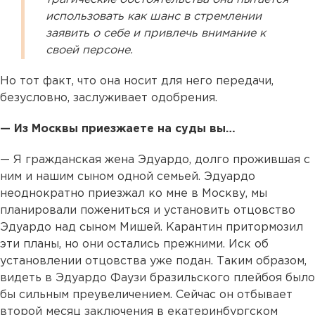
использовать как шанс в стремлении
заявить о себе и привлечь внимание к
своей персоне.
Но тот факт, что она носит для него передачи,
безусловно, заслуживает одобрения.
— Из Москвы приезжаете на суды вы…
— Я гражданская жена Эдуардо, долго прожившая с
ним и нашим сыном одной семьей. Эдуардо
неоднократно приезжал ко мне в Москву, мы
планировали пожениться и установить отцовство
Эдуардо над сыном Мишей. Карантин притормозил
эти планы, но они остались прежними. Иск об
установлении отцовства уже подан. Таким образом,
видеть в Эдуардо Фаузи бразильского плейбоя было
бы сильным преувеличением. Сейчас он отбывает
второй месяц заключения в екатеринбургском