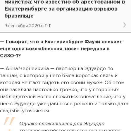
министра: что известно об арестованном в
Екатеринбурге за организацию взрывов
бразильце
9 сентября 2020 в 11:11
— Говорят, что в Екатеринбурге Фаузи опекает
еще одна возлюбленная, носит передачи в
СИЗО-1?
— Анна Чернейкина — партнерша Эдуардо по
танцам, с которой у него была короткая связь и
которая мечтает видеть его своим мужем. Об этом
она заявляла настолько громко, что у сторонних
наблюдателей могло сложиться впечатление, что у
нее с Эдуардо уже давно все решено и только дата
свадьбы уточняется.
Однако сложившиеся для Эдуардо
трагические обстоятельства она пытается