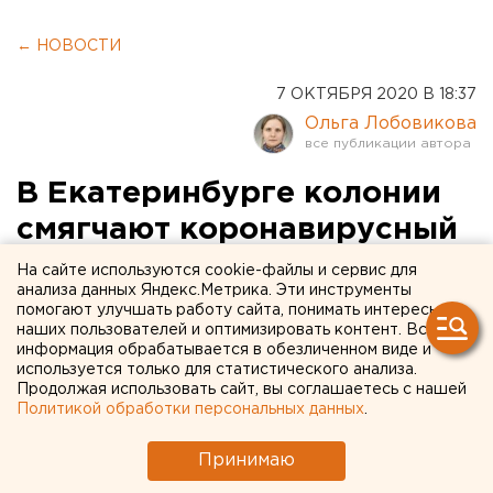
← НОВОСТИ
7 ОКТЯБРЯ 2020 В 18:37
Ольга Лобовикова
В Екатеринбурге колонии
смягчают коронавирусный
режим. Возобновились
На сайте используются cookie-файлы и сервис для
анализа данных Яндекс.Метрика. Эти инструменты
экскурсии для
помогают улучшать работу сайта, понимать интересы
наших пользователей и оптимизировать контент. Вся
журналистов
информация обрабатывается в обезличенном виде и
используется только для статистического анализа.
Продолжая использовать сайт, вы соглашаетесь с нашей
Политикой обработки персональных данных
.
Принимаю