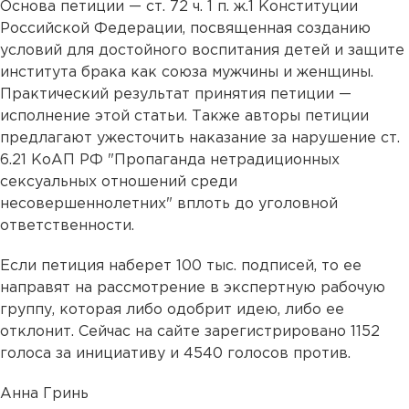
Основа петиции — ст. 72 ч. 1 п. ж.1 Конституции
Российской Федерации, посвященная созданию
условий для достойного воспитания детей и защите
института брака как союза мужчины и женщины.
Практический результат принятия петиции —
исполнение этой статьи. Также авторы петиции
предлагают ужесточить наказание за нарушение ст.
6.21 КоАП РФ "Пропаганда нетрадиционных
сексуальных отношений среди
несовершеннолетних" вплоть до уголовной
ответственности.
Если петиция наберет 100 тыс. подписей, то ее
направят на рассмотрение в экспертную рабочую
группу, которая либо одобрит идею, либо ее
отклонит. Сейчас на сайте зарегистрировано 1152
голоса за инициативу и 4540 голосов против.
Анна Гринь