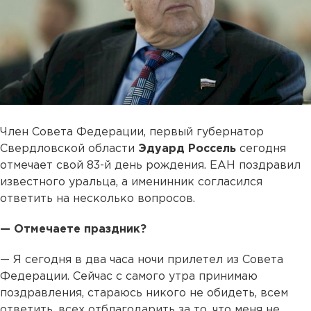
Член Совета Федерации, первый губернатор
Свердловской области
Эдуард Россель
сегодня
отмечает свой 83-й день рождения. ЕАН поздравил
известного уральца, а именинник согласился
ответить на несколько вопросов.
— Отмечаете праздник?
— Я сегодня в два часа ночи прилетел из Совета
Федерации. Сейчас с самого утра принимаю
поздравления, стараюсь никого не обидеть, всем
ответить, всех отблагодарить за то, что меня не