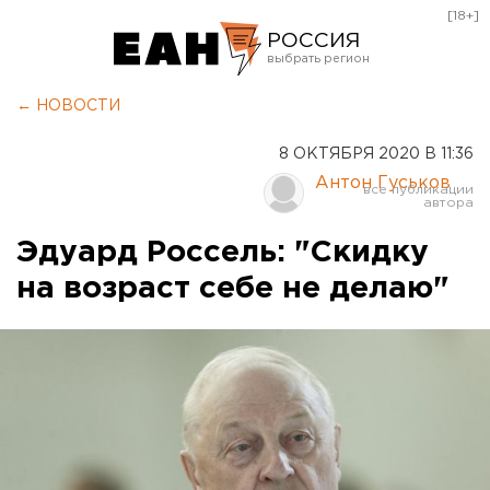
[18+]
РОССИЯ
Екатеринбург
← НОВОСТИ
Челябинск
8 ОКТЯБРЯ 2020 В 11:36
Курган
Антон Гуськов
Оренбург
Эдуард Россель: "Скидку
на возраст себе не делаю"