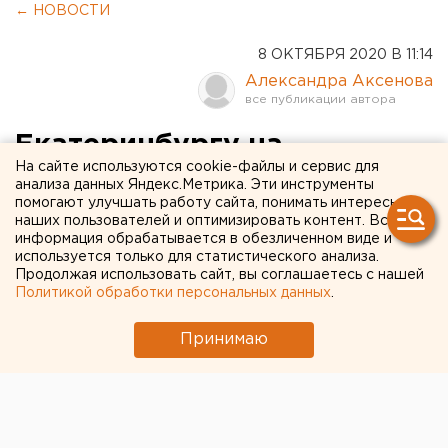
← НОВОСТИ
8 ОКТЯБРЯ 2020 В 11:14
Александра Аксенова
Екатеринбургу на
На сайте используются cookie-файлы и сервис для
благоустройство дворов
анализа данных Яндекс.Метрика. Эти инструменты
помогают улучшать работу сайта, понимать интересы
выделят в два раза меньше
наших пользователей и оптимизировать контент. Вся
денег, чем Тагилу
информация обрабатывается в обезличенном виде и
используется только для статистического анализа.
Продолжая использовать сайт, вы соглашаетесь с нашей
Политикой обработки персональных данных
.
Принимаю