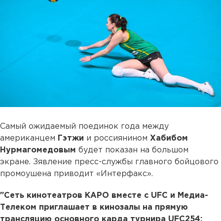
Самый ожидаемый поединок года между
американцем
Гэтжи
и россиянином
Хабибом
Нурмагомедовым
будет показан на большом
экране. Зявление пресс-службы главного бойцового
промоушена приводит «Интерфакс».
"Сеть кинотеатров КАРО вместе с UFC и Медиа-
Телеком приглашает в кинозалы на прямую
трансляцию основного карда турнира UFC254: