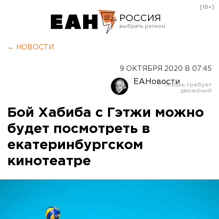
[18+]
РОССИЯ
Екатеринбург
← НОВОСТИ
Челябинск
9 ОКТЯБРЯ 2020 В 07:45
Курган
ЕАНовости
Оренбург
Бой Хабиба с Гэтжи можно
будет посмотреть в
екатеринбургском
кинотеатре