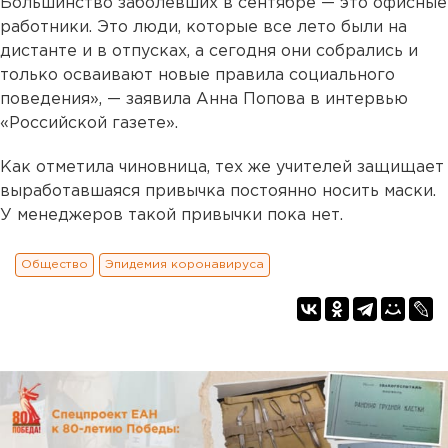
Большинство заболевших в сентябре — это офисные
работники. Это люди, которые все лето были на
дистанте и в отпусках, а сегодня они собрались и
только осваивают новые правила социального
поведения», — заявила Анна Попова в интервью
«Российской газете».
Как отметила чиновница, тех же учителей защищает
выработавшаяся привычка постоянно носить маски.
У менеджеров такой привычки пока нет.
Общество
Эпидемия коронавируса