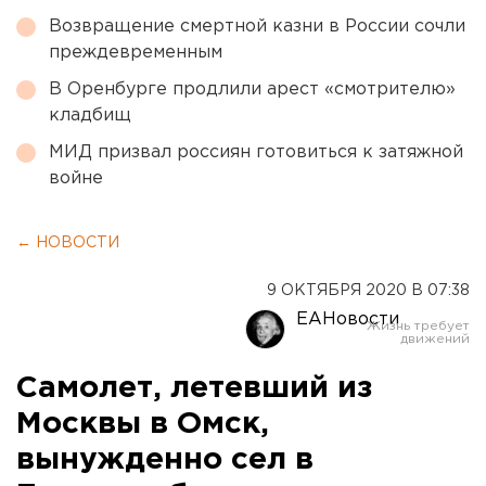
Возвращение смертной казни в России сочли
преждевременным
В Оренбурге продлили арест «смотрителю»
кладбищ
МИД призвал россиян готовиться к затяжной
войне
← НОВОСТИ
9 ОКТЯБРЯ 2020 В 07:38
ЕАНовости
Самолет, летевший из
Москвы в Омск,
вынужденно сел в