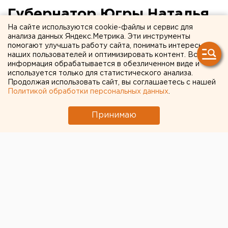
Губернатор Югры Наталья
На сайте используются cookie-файлы и сервис для
Комарова заразилась
анализа данных Яндекс.Метрика. Эти инструменты
коронавирусом
помогают улучшать работу сайта, понимать интересы
наших пользователей и оптимизировать контент. Вся
информация обрабатывается в обезличенном виде и
используется только для статистического анализа.
Продолжая использовать сайт, вы соглашаетесь с нашей
Политикой обработки персональных данных
.
Принимаю
© Официальный сайт губернатора ХМАО