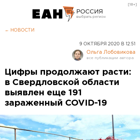
[18+]
РОССИЯ
Екатеринбург
← НОВОСТИ
Челябинск
9 ОКТЯБРЯ 2020 В 12:51
Курган
Ольга Лобовикова
Оренбург
Цифры продолжают расти:
в Свердловской области
выявлен еще 191
зараженный COVID-19