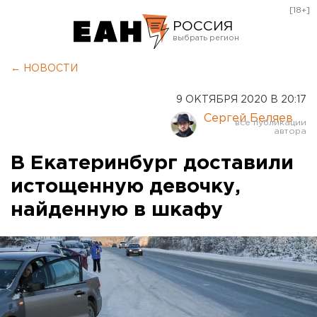
[18+]
РОССИЯ
Екатеринбург
← НОВОСТИ
Челябинск
9 ОКТЯБРЯ 2020 В 20:17
Курган
Сергей Беляев
Оренбург
В Екатеринбург доставили
истощенную девочку,
найденную в шкафу