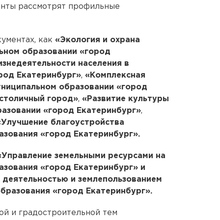
енты рассмотрят профильные
кументах, как
«Экология и охрана
ьном образовании «город
изнедеятельности населения в
род Екатеринбург»
,
«Комплексная
униципальном образовании «город
 столичный город»
,
«Развитие культуры
разовании «город Екатеринбург»
,
«Улучшение благоустройства
азования «город Екатеринбург».
«Управление земельными ресурсами на
азования «город Екатеринбург» и
 деятельностью и землепользованием
бразования «город Екатеринбург».
ой и градостроительной тем