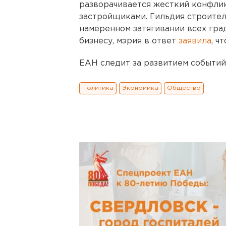
разворачивается жесткий конфли
застройщиками. Гильдия строите
намеренном затягивании всех гра
бизнесу, мэрия в ответ
заявила
, ч
ЕАН следит за развитием событий
Политика
Экономика
Общество