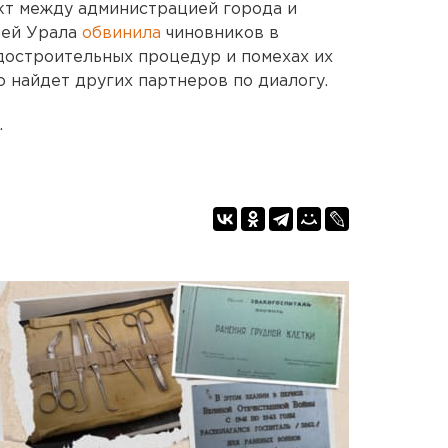
кт между администрацией города и
лей Урала
обвинила
чиновников в
достроительных процедур и помехах их
то найдет других партнеров по диалогу.
.