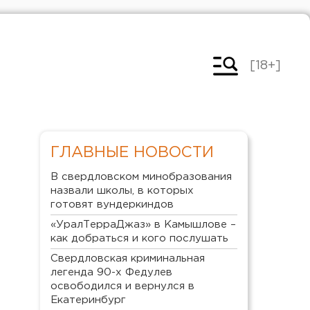
[18+]
ГЛАВНЫЕ НОВОСТИ
В свердловском минобразования
назвали школы, в которых
готовят вундеркиндов
«УралТерраДжаз» в Камышлове –
как добраться и кого послушать
Свердловская криминальная
легенда 90-х Федулев
освободился и вернулся в
Екатеринбург