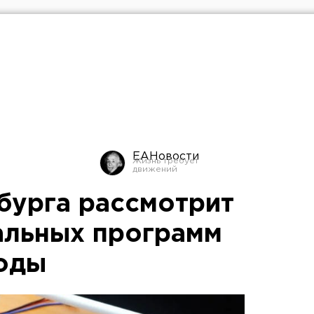
ЕАНовости
бурга рассмотрит
альных программ
годы