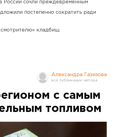
в России сочли преждевременным
едложили постепенно сократить ради
 «смотрителю» кладбищ
Александра Газизова
регионом с самым
ельным топливом