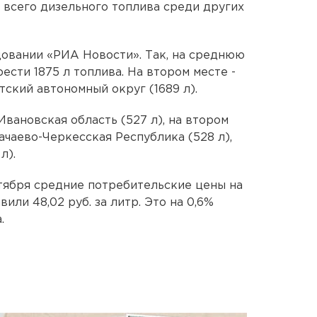
всего дизельного топлива среди других
овании «РИА Новости». Так, на среднюю
сти 1875 л топлива. На втором месте -
отский автономный округ (1689 л).
Ивановская область (527 л), на втором
ачаево-Черкесская Республика (528 л),
л).
тября средние потребительские цены на
или 48,02 руб. за литр. Это на 0,6%
.