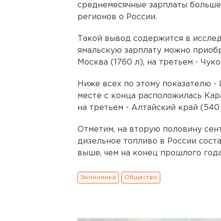
среднемесячные зарплаты больше 
регионов о России.
Такой вывод содержится в исслед
ямальскую зарплату можно приобре
Москва (1760 л), на третьем - Чук
Ниже всех по этому показателю - 
месте с конца расположилась Кар
на третьем - Алтайский край (540 
Отметим, на вторую половину сен
дизельное топливо в России состав
выше, чем на конец прошлого года
Экономика
Общество