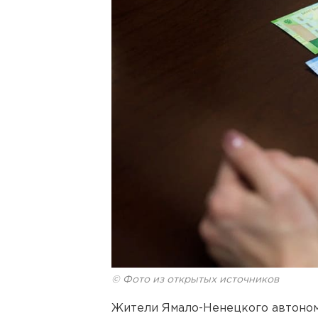
© Фото из открытых источников
Жители Ямало-Ненецкого автономн