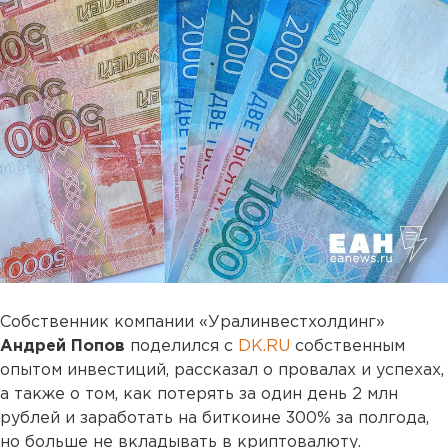
Cобственник компании «Уралинвестхолдинг»
Андрей Попов
поделился с
DK.RU
собственным
опытом инвестиций, рассказал о провалах и успехах,
а также о том, как потерять за один день 2 млн
рублей и заработать на биткоине 300% за полгода,
но больше не вкладывать в криптовалюту.