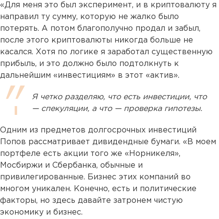
«Для меня это был эксперимент, и в криптовалюту я
направил ту сумму, которую не жалко было
потерять. А потом благополучно продал и забыл,
после этого криптовалюты никогда больше не
касался. Хотя по логике я заработал существенную
прибыль, и это должно было подтолкнуть к
дальнейшим «инвестициям» в этот «актив».
Я четко разделяю, что есть инвестиции, что
— спекуляции, а что — проверка гипотезы.
Одним из предметов долгосрочных инвестиций
Попов рассматривает дивидендные бумаги. «В моем
портфеле есть акции того же «Норникеля»,
Мосбиржи и Сбербанка, обычные и
привилегированные. Бизнес этих компаний во
многом уникален. Конечно, есть и политические
факторы, но здесь давайте затронем чистую
экономику и бизнес.