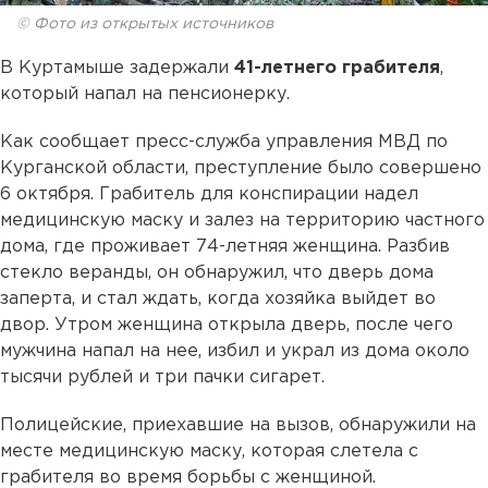
© Фото из открытых источников
В Куртамыше задержали
41-летнего грабителя
,
который напал на пенсионерку.
Как сообщает пресс-служба управления МВД по
Курганской области, преступление было совершено
6 октября. Грабитель для конспирации надел
медицинскую маску и залез на территорию частного
дома, где проживает 74-летняя женщина. Разбив
стекло веранды, он обнаружил, что дверь дома
заперта, и стал ждать, когда хозяйка выйдет во
двор. Утром женщина открыла дверь, после чего
мужчина напал на нее, избил и украл из дома около
тысячи рублей и три пачки сигарет.
Полицейские, приехавшие на вызов, обнаружили на
месте медицинскую маску, которая слетела с
грабителя во время борьбы с женщиной.