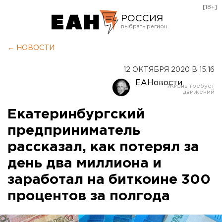
[18+]
РОССИЯ
Екатеринбург
← НОВОСТИ
Челябинск
12 ОКТЯБРЯ 2020 В 15:16
Курган
ЕАНовости
Оренбург
Екатеринбургский
предприниматель
рассказал, как потерял за
день два миллиона и
заработал на биткоине 300
процентов за полгода