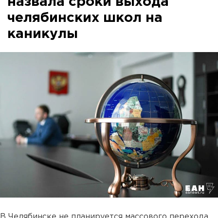
назвала сроки выхода
челябинских школ на
каникулы
В Челябинске не планируется массового перехода