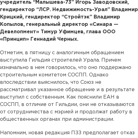
учредитель “Малышева-73” Игорь Заводовский,
гендиректор “ЛСР. Недвижимость-Урал” Владимир
Крицкий, гендиректор “Стройтэк” Владимир
Копылов, генеральный директор «Синара —
Девелопмент» Тимур Уфимцев, глава ООО
«Принцип» Геннадий Черных.
Отметим, в пятницу с аналогичным обращением
выступила Гильдия строителей Урала. Причем
изначально в нем говорилось, что оно поддержано
строительным комитетом СОСПП. Однако
впоследствии выяснилось, что Союз не
рассматривал указанное обращение и в результате
выступил с собственным. Как пояснили ЕАН в
СОСПП, в отличие от Гильдии, они не отказываются
от сотрудничества с мэрией и продолжат работу в
общественных органах при администрации.
Напомним, новая редакция ПЗЗ предполагает отказ