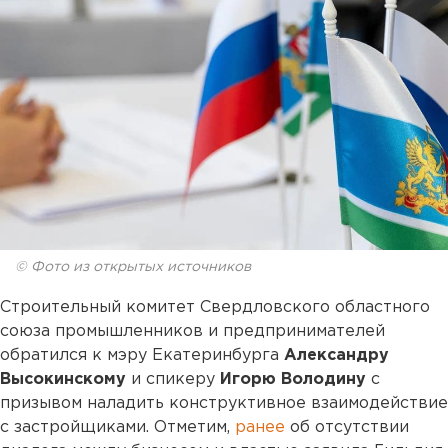
© Фото из открытых источников
Строительный комитет Свердловского областного
союза промышленников и предпринимателей
обратился к мэру Екатеринбурга
Александру
Высокинскому
и спикеру
Игорю Володину
с
призывом наладить конструктивное взаимодействие
с застройщиками. Отметим,
ранее
об отсутствии