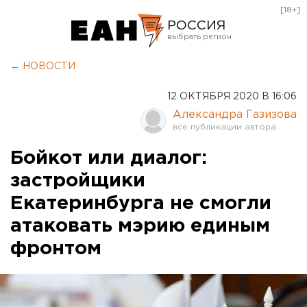
[18+]
РОССИЯ
Екатеринбург
← НОВОСТИ
Челябинск
12 ОКТЯБРЯ 2020 В 16:06
Курган
Александра Газизова
Оренбург
Бойкот или диалог:
застройщики
Екатеринбурга не смогли
атаковать мэрию единым
фронтом