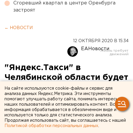
Сгоревший квартал в центре Оренбурга
застроят
← НОВОСТИ
12 ОКТЯБРЯ 2020 В 15:34
ЕАНовости
"Яндекс.Такси" в
Челябинской области будет
возить пациентов на КТ
На сайте используются cookie-файлы и сервис для
анализа данных Яндекс.Метрика. Эти инструменты
помогают улучшать работу сайта, понимать интересы
наших пользователей и оптимизировать контент. Вся
информация обрабатывается в обезличенном виде и
используется только для статистического анализа.
Продолжая использовать сайт, вы соглашаетесь с нашей
Политикой обработки персональных данных
.