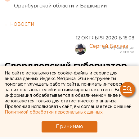
Оренбургской области и Башкирии
← НОВОСТИ
12 ОКТЯБРЯ 2020 В 18:08
Сергей Беляев
Свердловский губернатор
На сайте используются cookie-файлы и сервис для
продлил ограничения сразу
анализа данных Яндекс.Метрика. Эти инструменты
помогают улучшать работу сайта, понимать интересы
на две недели
наших пользователей и оптимизировать контент. Вся
информация обрабатывается в обезличенном виде и
используется только для статистического анализа.
Продолжая использовать сайт, вы соглашаетесь с нашей
Политикой обработки персональных данных
.
Принимаю