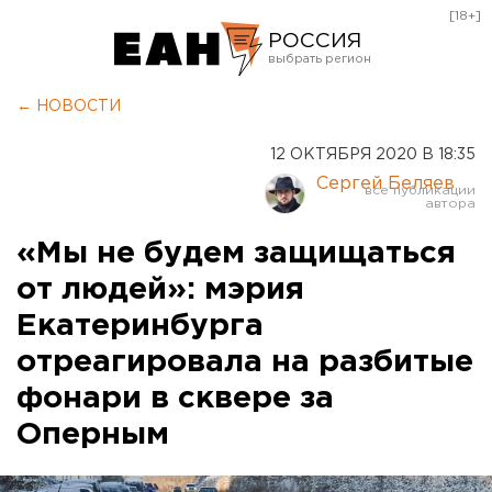
[18+]
РОССИЯ
Екатеринбург
← НОВОСТИ
Челябинск
12 ОКТЯБРЯ 2020 В 18:35
Курган
Сергей Беляев
Оренбург
«Мы не будем защищаться
от людей»: мэрия
Екатеринбурга
отреагировала на разбитые
фонари в сквере за
Оперным