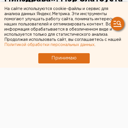
пояснил свою позицию по
На сайте используются cookie-файлы и сервис для
анализа данных Яндекс.Метрика. Эти инструменты
ситуации с перинатальным
помогают улучшать работу сайта, понимать интересы
наших пользователей и оптимизировать контент. Вся
центром
информация обрабатывается в обезличенном виде и
используется только для статистического анализа.
Продолжая использовать сайт, вы соглашаетесь с нашей
Политикой обработки персональных данных
.
Принимаю