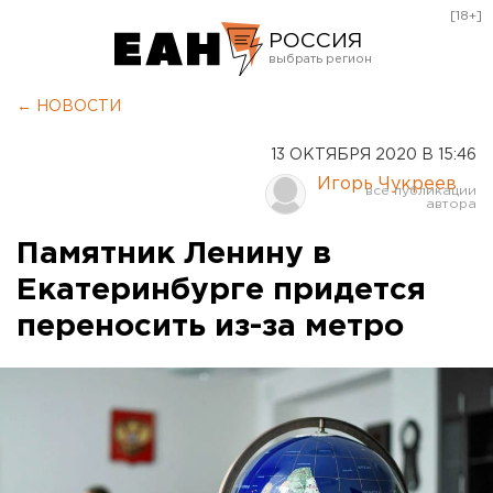
[18+]
РОССИЯ
Екатеринбург
← НОВОСТИ
Челябинск
13 ОКТЯБРЯ 2020 В 15:46
Курган
Игорь Чукреев
Оренбург
Памятник Ленину в
Екатеринбурге придется
переносить из-за метро