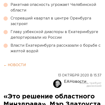
Ракетная опасность угрожает Челябинской
области
Сгоревший квартал в центре Оренбурга
застроят
Главу узбекской диаспоры в Екатеринбурге
депортировали из России
Власти Екатеринбурга рассказали о борьбе с
желтой водой
← НОВОСТИ
13 ОКТЯБРЯ 2020 В 15:37
ЕАНовости
«Это решение областного
Минздрава». Мэр Златоуста