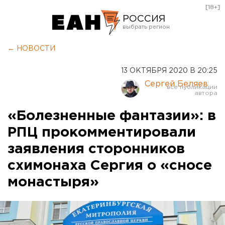
[18+]
РОССИЯ
Екатеринбург
← НОВОСТИ
Челябинск
13 ОКТЯБРЯ 2020 В 20:25
Курган
Сергей Беляев
Оренбург
«Болезненные фантазии»: в
РПЦ прокомментировали
заявления сторонников
схимонаха Сергия о «сносе
монастыря»