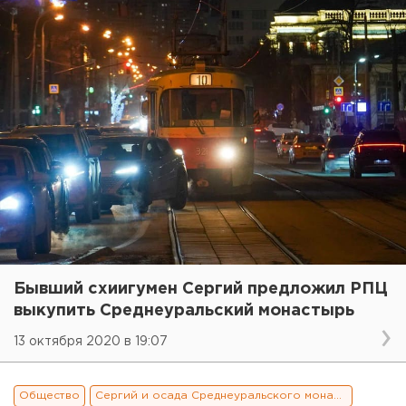
Бывший схиигумен Сергий предложил РПЦ
выкупить Среднеуральский монастырь
13 октября 2020 в 19:07
Общество
Сергий и осада Среднеуральского монастыря