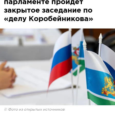
парламенте пройдет
закрытое заседание по
«делу Коробейникова»
© Фото из открытых источников