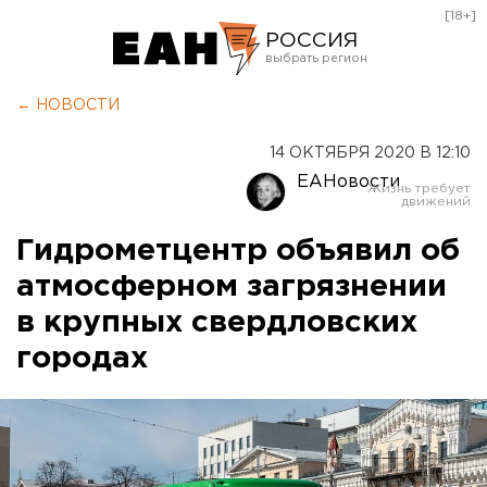
[18+]
РОССИЯ
Екатеринбург
← НОВОСТИ
Челябинск
14 ОКТЯБРЯ 2020 В 12:10
Курган
ЕАНовости
Оренбург
Гидрометцентр объявил об
атмосферном загрязнении
в крупных свердловских
городах