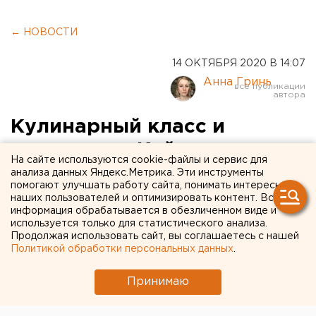
← НОВОСТИ
14 ОКТЯБРЯ 2020 В 14:07
Анна Гринь
Кулинарный класс и
скалодром: Куйвашев и
На сайте используются cookie-файлы и сервис для
Козицын посетили школу в
анализа данных Яндекс.Метрика. Эти инструменты
помогают улучшать работу сайта, понимать интересы
Верхней Пышме
наших пользователей и оптимизировать контент. Вся
информация обрабатывается в обезличенном виде и
используется только для статистического анализа.
Продолжая использовать сайт, вы соглашаетесь с нашей
Политикой обработки персональных данных
.
Принимаю