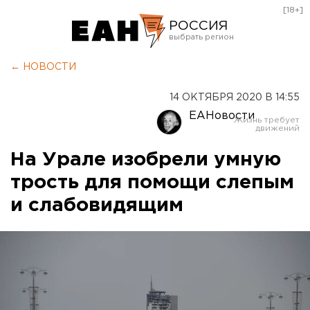
[18+]
РОССИЯ
Екатеринбург
← НОВОСТИ
Челябинск
14 ОКТЯБРЯ 2020 В 14:55
Курган
ЕАНовости
Оренбург
На Урале изобрели умную
трость для помощи слепым
и слабовидящим