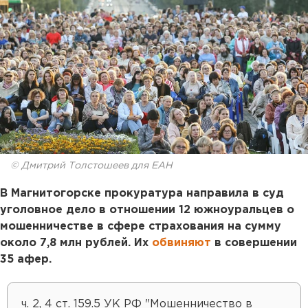
© Дмитрий Толстошеев для ЕАН
В Магнитогорске прокуратура направила в суд
уголовное дело в отношении 12 южноуральцев о
мошенничестве в сфере страхования на сумму
около 7,8 млн рублей. Их
обвиняют
в совершении
35 афер.
ч. 2, 4 ст. 159.5 УК РФ "Мошенничество в