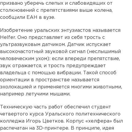
призвано уберечь слепых и слабовидящих от
столкновений с препятствиями выше колена,
сообщили ЕАН в вузе.
Изобретение уральских энтузиастов называется
Helfer. Оно представляет из себя трость с
ультразвуковым датчиком. Датчик испускает
высокочастотный звуковой сигнал (неслышимый
человеческим ухом): если впереди препятствие,
звук отражается, и трость предупреждает
владельца с помощью вибрации. Такой способ
ориентации в пространстве называется
эхолокацией и применяется многими животными,
например летучими мышами.
Техническую часть работ обеспечил студент
четвертого курса Уральского политехнического
колледжа Игорь Цветков. Корпус «хелфера» был
распечатан на 3D-принтере. В принципе, идея